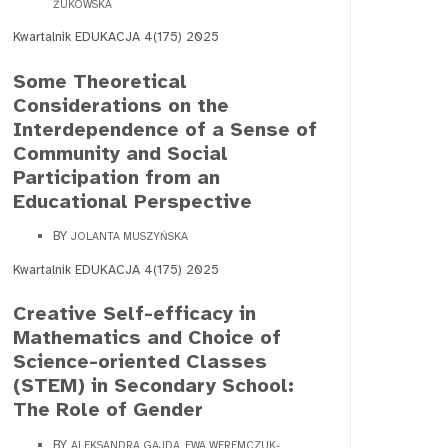
ŻUKOWSKA
Kwartalnik EDUKACJA 4(175) 2025
Some Theoretical
Considerations on the
Interdependence of a Sense of
Community and Social
Participation from an
Educational Perspective
BY
JOLANTA MUSZYŃSKA
Kwartalnik EDUKACJA 4(175) 2025
Creative Self-efficacy in
Mathematics and Choice of
Science-oriented Classes
(STEM) in Secondary School:
The Role of Gender
BY
ALEKSANDRA GAJDA, EWA WEREMCZUK-