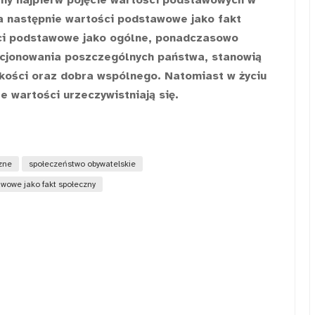
, a następnie wartości podstawowe jako fakt
ści podstawowe jako ogólne, ponadczasowo
kcjonowania poszczególnych państwa, stanowią
kości oraz dobra wspólnego. Natomiast w życiu
te wartości urzeczywistniają się.
zne
społeczeństwo obywatelskie
awowe jako fakt społeczny