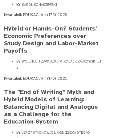
BY
KAROL KONASZEWSKI
Kwartalnik EDUKACJA 4(175) 2025
Hybrid or Hands-On? Students’
Economic Preferences over
Study Design and Labor-Market
Payoffs
BY
WOJCIECH ZAWADZKI, MIKOŁAJ CZAJKOWSKI ET
AL.
Kwartalnik EDUKACJA 4(175) 2025
The "End of Writing" Myth and
Hybrid Models of Learning:
Balancing Digital and Analogue
as a Challenge for the
Education System
BY
JERZY STACHOWICZ, AGNIESZKA STECKO-