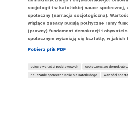
socjologii i w katolickiej nauce społecznej
społeczny (narracja socjologiczna). Warto
wiążące zasady budują polityczne ramy fun
(prawny) fundament demokracji i obywatels
społecznym wyłaniają się kształty, w jakich 
Pobierz plik PDF
pojęcie wartości podstawowych
społeczeństwo demokratyc
nauczanie społeczne Kościoła katolickiego
wartości podst