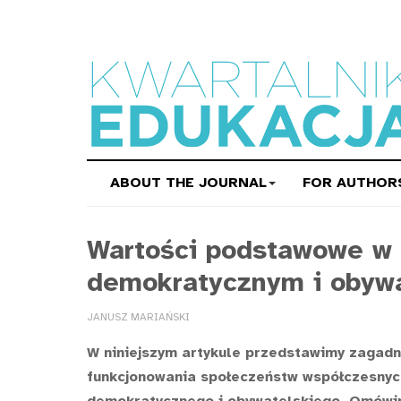
ABOUT THE JOURNAL
FOR AUTHOR
Wartości podstawowe w 
demokratycznym i obyw
JANUSZ MARIAŃSKI
W niniejszym artykule przedstawimy zagadn
funkcjonowania społeczeństw współczesnyc
demokratycznego i obywatelskiego. Omówim