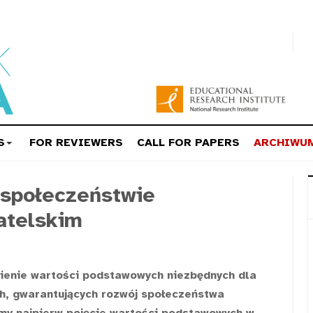
S
FOR REVIEWERS
CALL FOR PAPERS
ARCHIWU
społeczeństwie
atelskim
ienie wartości podstawowych niezbędnych dla
h, gwarantujących rozwój społeczeństwa
y najpierw pojęcie wartości podstawowych w