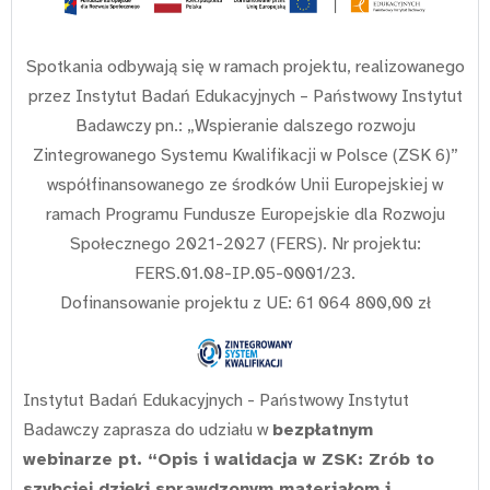
Spotkania odbywają się w ramach projektu, realizowanego
przez Instytut Badań Edukacyjnych – Państwowy Instytut
Badawczy pn.: „Wspieranie dalszego rozwoju
Zintegrowanego Systemu Kwalifikacji w Polsce (ZSK 6)”
współfinansowanego ze środków Unii Europejskiej w
ramach Programu Fundusze Europejskie dla Rozwoju
Społecznego 2021-2027 (FERS). Nr projektu:
FERS.01.08-IP.05-0001/23.
Dofinansowanie projektu z UE: 61 064 800,00 zł
Instytut Badań Edukacyjnych - Państwowy Instytut
Badawczy zaprasza do udziału w
bezpłatnym
webinarze pt. “Opis i walidacja w ZSK: Zrób to
szybciej dzięki sprawdzonym materiałom i