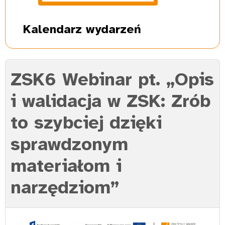
Kalendarz
wydarzeń
ZSK6 Webinar pt. „Opis
i walidacja w ZSK: Zrób
to szybciej dzięki
sprawdzonym
materiałom i
narzędziom”