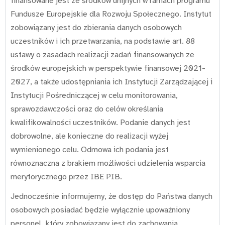
finansowane jest ze środków unijnych w ramach programu
Fundusze Europejskie dla Rozwoju Społecznego. Instytut
zobowiązany jest do zbierania danych osobowych
uczestników i ich przetwarzania, na podstawie art. 88
ustawy o zasadach realizacji zadań finansowanych ze
środków europejskich w perspektywie finansowej 2021-
2027, a także udostępniania ich Instytucji Zarządzającej i
Instytucji Pośredniczącej w celu monitorowania,
sprawozdawczości oraz do celów określania
kwalifikowalności uczestników. Podanie danych jest
dobrowolne, ale konieczne do realizacji wyżej
wymienionego celu. Odmowa ich podania jest
równoznaczna z brakiem możliwości udzielenia wsparcia
merytorycznego przez IBE PIB.
Jednocześnie informujemy, że dostęp do Państwa danych
osobowych posiadać będzie wyłącznie upoważniony
personel, który zobowiązany jest do zachowania