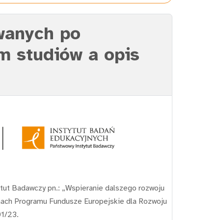
awanych po
m studiów a opis
tut Badawczy pn.: „Wspieranie dalszego rozwoju
mach Programu Fundusze Europejskie dla Rozwoju
01/23.