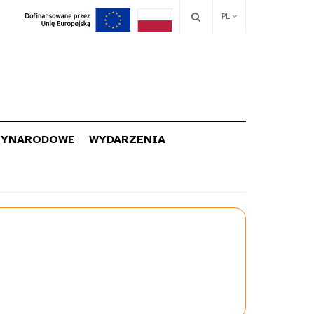
PL
ZYNARODOWE
WYDARZENIA