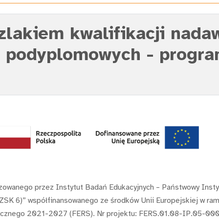
Szlakiem kwalifikacji nad
 podyplomowych - progra
lizowanego przez Instytut Badań Edukacyjnych – Państwowy Insty
(ZSK 6)” współfinansowanego ze środków Unii Europejskiej w ra
cznego 2021-2027 (FERS). Nr projektu: FERS.01.08-IP.05-00