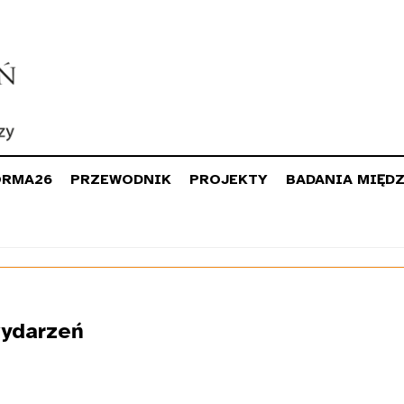
ORMA26
PRZEWODNIK
PROJEKTY
BADANIA MIĘD
ydarzeń