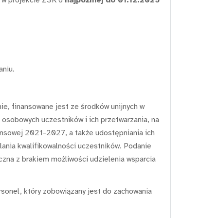
aniu.
ie, finansowane jest ze środków unijnych w
osobowych uczestników i ich przetwarzania, na
ansowej 2021-2027, a także udostępniania ich
lania kwalifikowalności uczestników. Podanie
czna z brakiem możliwości udzielenia wsparcia
onel, który zobowiązany jest do zachowania