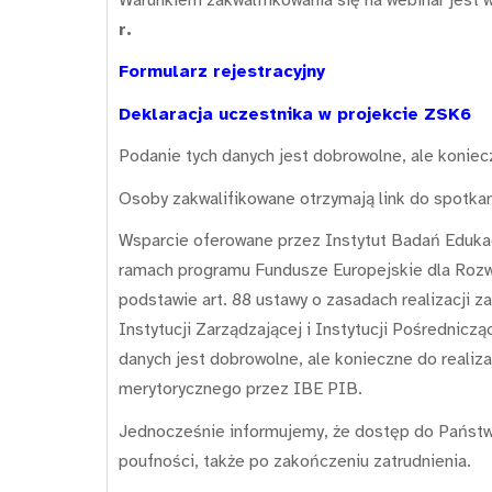
r.
Formularz rejestracyjny
Deklaracja uczestnika w projekcie ZSK6
Podanie tych danych jest dobrowolne, ale koniec
Osoby zakwalifikowane otrzymają link do spotka
Wsparcie oferowane przez Instytut Badań Edukacy
ramach programu Fundusze Europejskie dla Rozwo
podstawie art. 88 ustawy o zasadach realizacji 
Instytucji Zarządzającej i Instytucji Pośrednic
danych jest dobrowolne, ale konieczne do realiz
merytorycznego przez IBE PIB.
Jednocześnie informujemy, że dostęp do Państw
poufności, także po zakończeniu zatrudnienia.