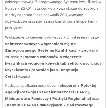
dalszego rozwoju Zintegrowanego Systemu Kwalifikacji w
Polsce – ZSK6” i stanowi wyjątkową okazję do zdobycia
wiedzy na temat funkcjonowania ZSK, wymiany
doświadczeń oraz nawiązania kontaktów z ekspertami i
praktykami.
Wydarzenie to kierujemy do wszystkich
interesariuszy
zainteresowanych włączeniem się do
Zintegrowanego Systemu Kwalifikacji
– zarówno w
zakresie
składania wniosków o włączenie
kwalifikacji wolnorynkowych lub sektorowych,
jak i
uzyskiwania uprawnień jako Instytucja
Certyfikująca.
Podczas spotkania będą obecni
eksperci z Polskiej
Agencji Rozwoju Przedsiębiorczości (PARP),
Ministerstwa Funduszy i Polityki Regionalnej
oraz
Instytutu Badań Edukacyjnych – Państwowego