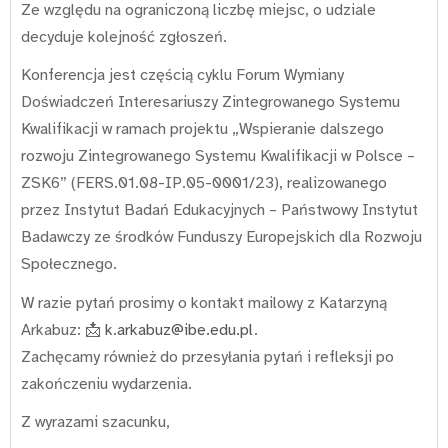
Ze względu na ograniczoną liczbę miejsc, o udziale
decyduje kolejność zgłoszeń.
Konferencja jest częścią cyklu Forum Wymiany
Doświadczeń Interesariuszy Zintegrowanego Systemu
Kwalifikacji w ramach projektu „Wspieranie dalszego
rozwoju Zintegrowanego Systemu Kwalifikacji w Polsce –
ZSK6” (FERS.01.08-IP.05-0001/23), realizowanego
przez Instytut Badań Edukacyjnych – Państwowy Instytut
Badawczy ze środków Funduszy Europejskich dla Rozwoju
Społecznego.
W razie pytań prosimy o kontakt mailowy z Katarzyną
Arkabuz: 📩
k.arkabuz@ibe.edu.pl
.
Zachęcamy również do przesyłania pytań i refleksji po
zakończeniu wydarzenia.
Z wyrazami szacunku,