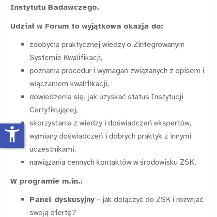
Instytutu Badawczego.
Udział w Forum to wyjątkowa okazja do:
zdobycia praktycznej wiedzy o Zintegrowanym
Systemie Kwalifikacji,
poznania procedur i wymagań związanych z opisem i
włączaniem kwalifikacji,
dowiedzenia się, jak uzyskać status Instytucji
Certyfikującej,
skorzystania z wiedzy i doświadczeń ekspertów,
accessibility_new
wymiany doświadczeń i dobrych praktyk z innymi
uczestnikami,
nawiązania cennych kontaktów w środowisku ZSK.
W programie m.in.:
Panel dyskusyjny
– jak dołączyć do ZSK i rozwijać
swoją ofertę?