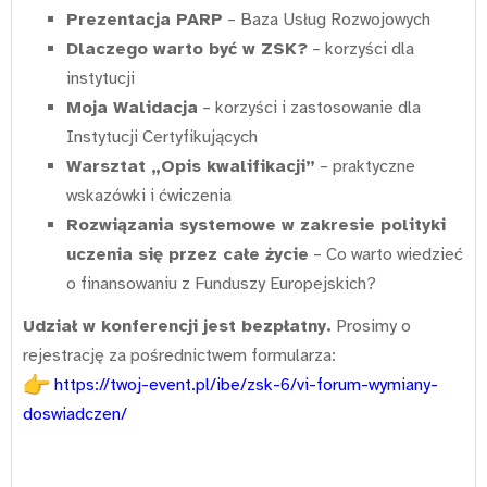
Prezentacja PARP
– Baza Usług Rozwojowych
Dlaczego warto być w ZSK?
– korzyści dla
instytucji
Moja Walidacja
– korzyści i zastosowanie dla
Instytucji Certyfikujących
Warsztat „Opis kwalifikacji”
– praktyczne
wskazówki i ćwiczenia
Rozwiązania systemowe w zakresie polityki
uczenia się przez całe życie
– Co warto wiedzieć
o finansowaniu z Funduszy Europejskich?
Udział w konferencji jest bezpłatny.
Prosimy o
rejestrację za pośrednictwem formularza:
https://twoj-event.pl/ibe/zsk-6/vi-forum-wymiany-
doswiadczen/