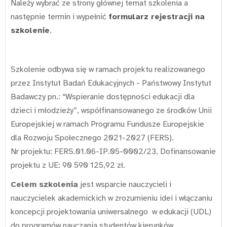
Należy wybrać ze strony głównej temat szkolenia a
następnie termin i wypełnić
formularz rejestracji na
szkolenie
.
Szkolenie odbywa się w ramach projektu realizowanego
przez Instytut Badań Edukacyjnych - Państwowy Instytut
Badawczy pn.: “Wspieranie dostępności edukacji dla
dzieci i młodzieży”, współfinansowanego ze środków Unii
Europejskiej w ramach Programu Fundusze Europejskie
dla Rozwoju Społecznego 2021-2027 (FERS).
Nr projektu: FERS.01.06-IP.05-0002/23. Dofinansowanie
projektu z UE: 90 590 125,92 zł.
Celem szkolenia
jest wsparcie nauczycieli i
nauczycielek akademickich w zrozumieniu idei i włączaniu
koncepcji projektowania uniwersalnego w edukacji (UDL)
do programów nauczania studentów kierunków