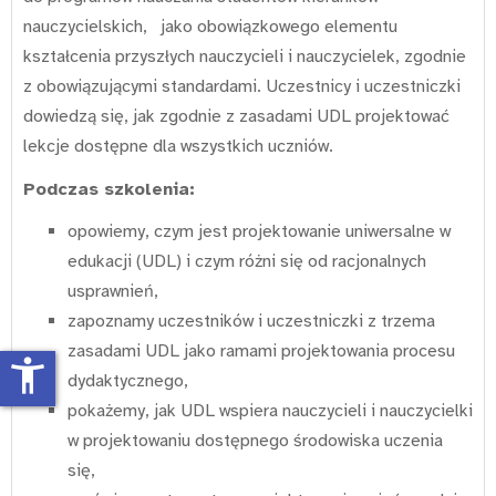
nauczycielskich, jako obowiązkowego elementu
kształcenia przyszłych nauczycieli i nauczycielek, zgodnie
z obowiązującymi standardami. Uczestnicy i uczestniczki
dowiedzą się, jak zgodnie z zasadami UDL projektować
lekcje dostępne dla wszystkich uczniów.
Podczas szkolenia:
opowiemy, czym jest projektowanie uniwersalne w
edukacji (UDL) i czym różni się od racjonalnych
usprawnień,
zapoznamy uczestników i uczestniczki z trzema
zasadami UDL jako ramami projektowania procesu
accessibility_new
dydaktycznego,
pokażemy, jak UDL wspiera nauczycieli i nauczycielki
w projektowaniu dostępnego środowiska uczenia
się,