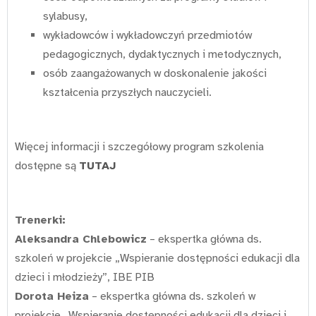
sylabusy,
wykładowców i wykładowczyń przedmiotów
pedagogicznych, dydaktycznych i metodycznych,
osób zaangażowanych w doskonalenie jakości
kształcenia przyszłych nauczycieli.
Więcej informacji i szczegółowy program szkolenia
dostępne są
TUTAJ
Trenerki:
Aleksandra Chlebowicz
– ekspertka główna ds.
szkoleń w projekcie „Wspieranie dostępności edukacji dla
dzieci i młodzieży”, IBE PIB
Dorota Heiza
– ekspertka główna ds. szkoleń w
projekcie „Wspieranie dostępności edukacji dla dzieci i