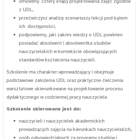
omówimy cztery etapy projektowania zajęć zgodnie
z UDL,
przećwiczysz analizę scenariuszy lekcji pod kątem
ich dostępności,
podpowiemy, jaki zakres wiedzy o UDL powinien
posiadać absolwent i absolwentka studiów
nauczycielskich w kontekście obowiązujących
standardów kształcenia nauczycieli.
Szkolenie ma charakter wprowadzający i obejmuje
podstawowe założenia UDL oraz praktyczne ćwiczenia
warsztatowe ukierunkowane na projektowanie procesu
dydaktycznego w codziennej pracy nauczyciela
Szkolenie skierowane jest do:
nauczycieli i nauczycielek akademickich
prowadzących zajęcia na kierunkach nauczycielskich,
osób odpowiedzialnych za programy studiów i