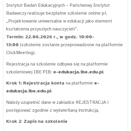
Instytut Badań Edukacyjnych – Państwowy Instytut
Badawczy realizuje bezpłatne szkolenie online pt.
„Projektowanie uniwersalne w edukacji jako element
kształcenia przyszłych nauczycieli”.
Termin: 22.06.2026 r.,
w godz. 10:00-
13:00
(szkolenie zostanie przeprowadzone na platformie
ClickMeeting).
Rejestracja na szkolenie odbywa się na platformie
szkoleniowej IBE PIB:
e-edukacja.ibe.edu.pl
Krok 1:
Rejestracja konta
na platformie
e-
edukacja.ibe.edu.pl
Należy uzupełnić dane w zakładce REJESTRACJA i
postępować zgodnie z wyświetlaną instrukcją.
Krok 2
:
Zapis
na szkolenie