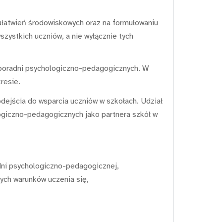
 ułatwień środowiskowych oraz na formułowaniu
zystkich uczniów, a nie wyłącznie tych
 poradni psychologiczno-pedagogicznych. W
resie.
ejścia do wsparcia uczniów w szkołach. Udział
logiczno-pedagogicznych jako partnera szkół w
dni psychologiczno-pedagogicznej,
ych warunków uczenia się,