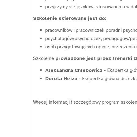
przyjrzymy się językowi stosowanemu w do
Szkolenie skierowane jest do:
pracowników i pracowniczek poradni psych
psychologów/psycholożek, pedagogów/peda
osób przygotowujących opinie, orzeczenia i
Szkolenie
prowadzone jest przez trenerki 
Aleksandra Chlebowicz
- Ekspertka głó
Dorota Heiza
- Ekspertka główna ds. szk
Więcej informacji i szczegółowy program szkole