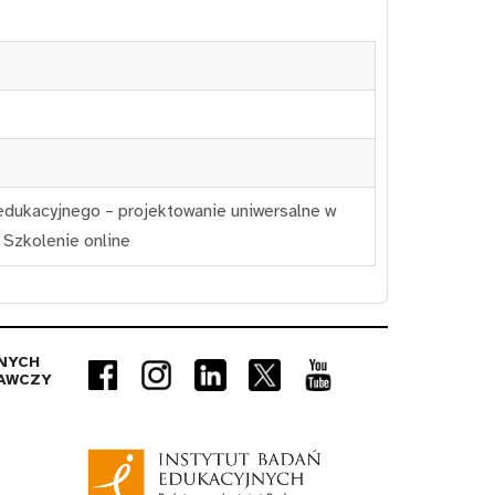
edukacyjnego – projektowanie uniwersalne w
,
Szkolenie online
NYCH
AWCZY