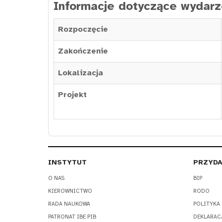
Informacje dotyczące wydarz
Rozpoczęcie
Zakończenie
Lokalizacja
Projekt
INSTYTUT
PRZYDA
O NAS
BIP
KIEROWNICTWO
RODO
RADA NAUKOWA
POLITYKA
PATRONAT IBE PIB
DEKLARAC