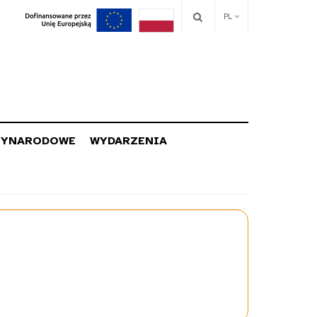
PL
ZYNARODOWE
WYDARZENIA