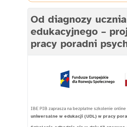
Od diagnozy ucznia
edukacyjnego – pro
pracy poradni psyc
IBE PIB zaprasza na bezpłatne szkolenie online
uniwersalne w edukacji (UDL) w pracy por