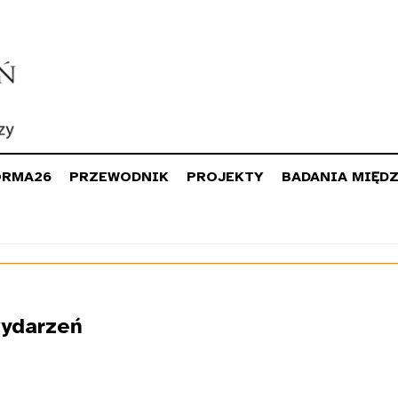
ORMA26
PRZEWODNIK
PROJEKTY
BADANIA MIĘD
ydarzeń