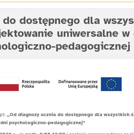
 do dostępnego dla wszys
jektowanie uniwersalne w 
hologiczno-pedagogicznej
 pt.
„Od diagnozy ucznia do dostępnego dla wszystkich 
adni psychologiczno-pedagogicznej”