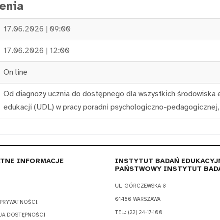
enia
17.06.2026 | 09:00
17.06.2026 | 12:00
On line
Od diagnozy ucznia do dostępnego dla wszystkich środowiska 
edukacji (UDL) w pracy poradni psychologiczno-pedagogicznej
TNE INFORMACJE
INSTYTUT BADAŃ EDUKACYJ
PAŃSTWOWY INSTYTUT BAD
UL. GÓRCZEWSKA 8
01-180 WARSZAWA
 PRYWATNOŚCI
TEL.: (22) 24-17-100
JA DOSTĘPNOŚCI