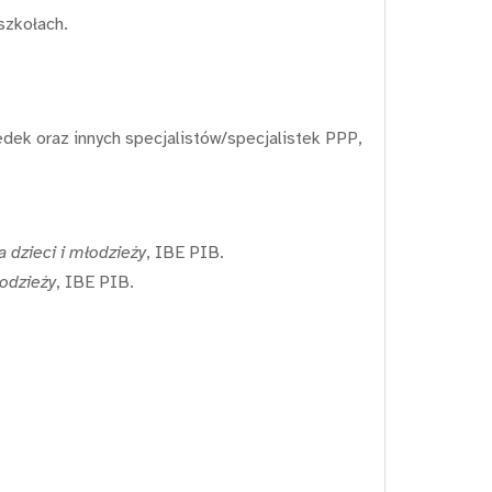
szkołach.
k oraz innych specjalistów/specjalistek PPP,
 dzieci i młodzieży
, IBE PIB.
łodzieży
, IBE PIB.