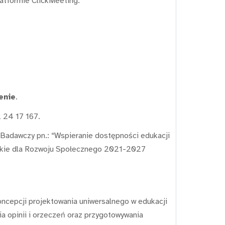
atformie ClickMeeting.
enie
.
 24 17 167.
 Badawczy pn.: “Wspieranie dostępności edukacji
ejskie dla Rozwoju Społecznego 2021-2027
ncepcji projektowania uniwersalnego w edukacji
a opinii i orzeczeń oraz przygotowywania