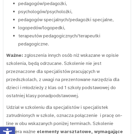
pedagogów/pedagożki,
psychologów/psycholożki,
pedagogów specjalnych/pedagożki specjalne,
logopedów/logopedki,
terapeutów pedagogicznych/terapeutki
pedagogiczne.
Ważne:
zgłoszenia innych osób niż wskazane w opisie
szkolenia, będą odrzucane. Szkolenie nie jest
przeznaczone dla specjalistów pracujących w
przedszkolach, z uwagi na prezentowane narzędzia dla
dzieci i młodzieży z klas od 1 szkoły podstawowej do
ostatniej klasy ponadpodstawowej.
Udział w szkoleniu dla specjalistów i specjalistek
zatrudnionych w szkole, oznacza połączenie i pracę on-
line w obu wskazanych poniżej terminach. Szkolenie
accessibility_new
zawiera ważne
elementy warsztatowe, wymagające