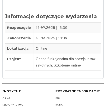
Informacje dotyczące wydarzenia
Rozpoczęcie
17.09.2025 | 16:00
Zakończenie
18.09.2025 | 18:30
Lokalizacja
On line
Projekt
Ocena funkcjonalna dla specjalistów
szkolnych
,
Szkolenie online
INSTYTUT
PRZYDATNE INFORMACJE
O NAS
BIP
KIEROWNICTWO
RODO