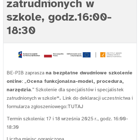
zatrudnionych w
szkole, godz.16:00-
18:30
BE-PIB zaprasza
na bezpłatne dwudniowe szkolenie
online
: „
Ocena funkcjonalna-model, procedura,
narzędzia
.” Szkolenie dla specjalistów i specjalistek
zatrudnionych w szkole
”.
Link do deklaracji uczestnictwa i
formularza zgłoszeniowego:
TUTAJ
Termin szkolenia: 17 i 18 września 2025 r., godz. 16:00-
18:30
Liczba miejsc ograniczona.