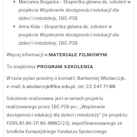
Marzanna Bogacka - Ekspertka główna ds. szkoleń w
projekcie
Wspieranie dostępności edukacji dla
dzieci i młodzieży
, IBE-PIB
Anna Kida - Ekspertka główna ds. szkoleń w
projekcie
Wspieranie dostępności edukacji dla
dzieci i młodzieży
, IBE-PIB
Więcej informacji w
MATERIALE FILMOWYM
Tu znajdziesz
PROGRAM SZKOLENIA
W razie pytań prosimy o kontakt: Bartłomiej Włodarczyk,
e-mail:
b.wlodarczyk@ibe.edu.pl
, tel:
22 241 71 00
Szkolenie realizowane jest w ramach projektu
realizowanego przez IBE PIB pn.: „Wspieranie
dostępności edukacji dla dzieci i młodzieży” (nr projektu:
FERS.01.06-IP.05-0002/23), współfinansowanego ze
środków Europejskiego Funduszu Społecznego