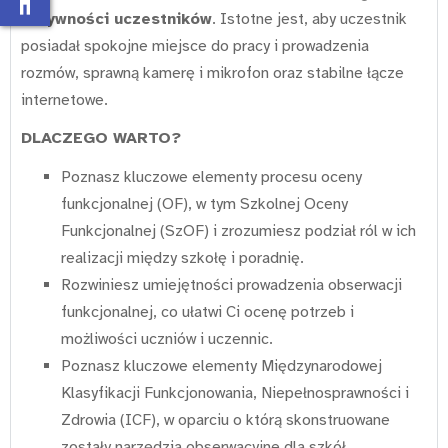
aktywności uczestników
. Istotne jest, aby uczestnik
posiadał spokojne miejsce do pracy i prowadzenia
rozmów, sprawną kamerę i mikrofon oraz stabilne łącze
internetowe.
DLACZEGO WARTO?
Poznasz kluczowe elementy procesu oceny
funkcjonalnej (OF), w tym Szkolnej Oceny
Funkcjonalnej (SzOF) i zrozumiesz podział ról w ich
realizacji między szkołę i poradnię.
Rozwiniesz umiejętności prowadzenia obserwacji
funkcjonalnej, co ułatwi Ci ocenę potrzeb i
możliwości uczniów i uczennic.
Poznasz kluczowe elementy Międzynarodowej
Klasyfikacji Funkcjonowania, Niepełnosprawności i
Zdrowia (ICF), w oparciu o którą skonstruowane
zostały narzędzia obserwacyjne dla szkół.