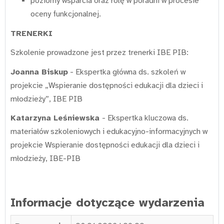
poziomy wsparcia oraz rolę w poradni w procesie
oceny funkcjonalnej.
TRENERKI
Szkolenie prowadzone jest przez trenerki IBE PIB:
Joanna Biskup
- Ekspertka główna ds. szkoleń w
projekcie „Wspieranie dostępności edukacji dla dzieci i
młodzieży”, IBE PIB
Katarzyna Leśniewska
- Ekspertka kluczowa ds.
materiałów szkoleniowych i edukacyjno-informacyjnych w
projekcie Wspieranie dostępności edukacji dla dzieci i
młodzieży, IBE-PIB
Informacje dotyczące wydarzenia