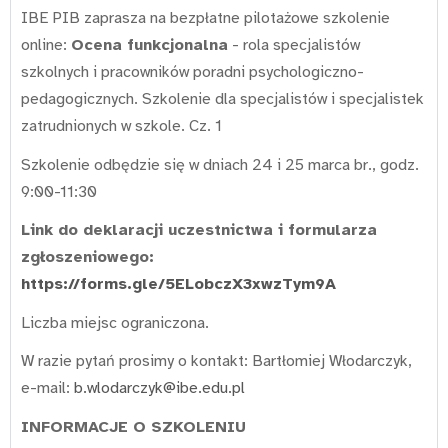
IBE PIB zaprasza na bezpłatne pilotażowe szkolenie
online:
Ocena funkcjonalna
- rola specjalistów
szkolnych i pracowników poradni psychologiczno-
pedagogicznych. Szkolenie dla specjalistów i specjalistek
zatrudnionych w szkole. Cz. 1
Szkolenie odbędzie się w dniach 24 i 25 marca br., godz.
9:00-11:30
Link do deklaracji uczestnictwa i formularza
zgłoszeniowego:
https://forms.gle/5ELobczX3xwzTym9A
Liczba miejsc ograniczona.
W razie pytań prosimy o kontakt: Bartłomiej Włodarczyk,
e-mail:
b.wlodarczyk@ibe.edu.pl
INFORMACJE O SZKOLENIU