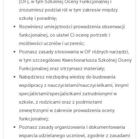
(OF), w tym Szkolnej Oceny Funkcjonalnej i
zrozumiesz podział ról w tym zakresie między
szkołę i poradnię;
Rozwiniesz umiejętności prowadzenia obserwacji
funkcjonalnej, co ułatwi Ci ocenę potrzeb i
możliwości uczniów i uczennic;
Poznasz zasady stosowania w OF różnych narzędzi,
w tym szczegółowo Kwestionariusza Szkolnej Oceny
Funkcjonalnej oraz otrzymasz materiały;
Nabędziesz niezbędną wiedzę do budowania
współpracy z nauczycielami/nauczycielkami, innymi
specjalistami/specjalistkami zatrudnionymi w
szkole, z rodzicami oraz z podmiotami
zewnętrznymi w zakresie prowadzenia oceny
funkcjonalnej;
Poznasz zasady organizowania i dokumentowania
wsparcia udzielanego uczniowi, zgodnie z zasadami