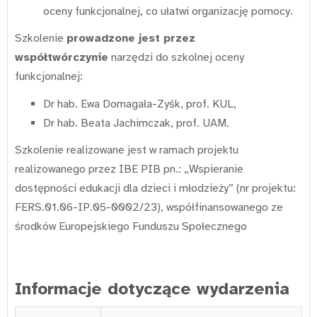
oceny funkcjonalnej, co ułatwi organizację pomocy.
Szkolenie
prowadzone jest przez
współtwórczynie
narzędzi do szkolnej oceny
funkcjonalnej:
Dr hab. Ewa Domagała-Zyśk, prof. KUL,
Dr hab. Beata Jachimczak, prof. UAM.
Szkolenie realizowane jest w ramach projektu
realizowanego przez IBE PIB pn.: „Wspieranie
dostępności edukacji dla dzieci i młodzieży” (nr projektu:
FERS.01.06-IP.05-0002/23), współfinansowanego ze
środków Europejskiego Funduszu Społecznego
Informacje dotyczące wydarzenia