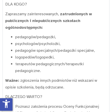
DLA KOGO?
Zapraszamy zainteresowanych,
zatrudnionych w
publicznych i niepublicznych szkołach
ogólnodostępnych:
pedagogów/pedagożki,
psychologów/psycholożki,
pedagogów specjalnych/pedagożki specjalne,
logopedów/logopedki,
terapeutów pedagogicznych/terapeutki
pedagogiczne.
Ważne:
zgłoszenia innych podmiotów niż wskazani w
opisie szkolenia, będą odrzucane.
DLACZEGO WARTO?
accessibility_new
Poznasz założenia procesu Oceny Funkcjonalnej