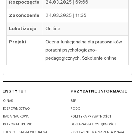
Rozpoczęcie
24.03.2025 | 09:00
Zakończenie
24.03.2025 | 11:30
Lokalizacja
On line
Projekt
Ocena funkcjonalna dla pracowników
poradni psychologiczno-
pedagogicznych
,
Szkolenie online
INSTYTUT
PRZYDATNE INFORMACJE
O NAS
BIP
KIEROWNICTWO
RODO
RADA NAUKOWA
POLITYKA PRYWATNOŚCI
PATRONAT IBE PIB
DEKLARACJA DOSTĘPNOŚCI
IDENTYFIKACJA WIZUALNA
ZGŁOSZENIE NARUSZENIA PRAWA