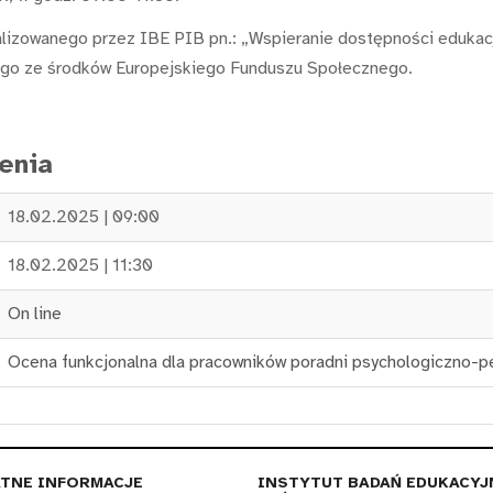
lizowanego przez IBE PIB pn.: „Wspieranie dostępności edukacji 
go ze środków Europejskiego Funduszu Społecznego.
enia
18.02.2025 | 09:00
18.02.2025 | 11:30
On line
Ocena funkcjonalna dla pracowników poradni psychologiczno-
TNE INFORMACJE
INSTYTUT BADAŃ EDUKACYJ