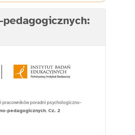
o-pedagogicznych:
 i pracowników poradni psychologiczno-
czno-pedagogicznych
.
Cz. 2