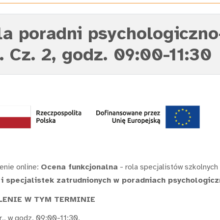
dla poradni psychologiczn
 Cz. 2, godz. 09:00-11:30
enie online:
Ocena funkcjonalna
- rola specjalistów szkolnych
 i specjalistek zatrudnionych w poradniach psychologi
LENIE W TYM TERMINIE
., w godz. 09:00-11:30.