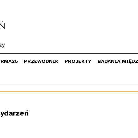
ORMA26
PRZEWODNIK
PROJEKTY
BADANIA MIĘD
ydarzeń