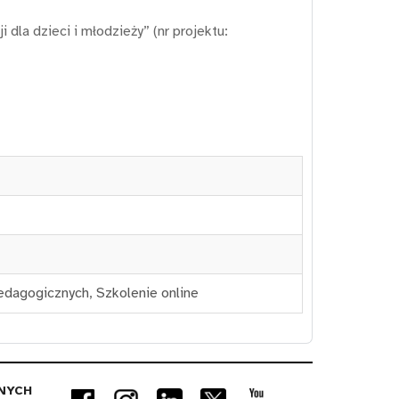
dla dzieci i młodzieży” (nr projektu:
pedagogicznych
,
Szkolenie online
NYCH