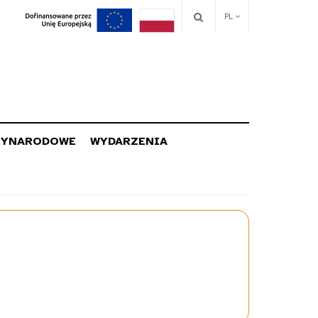
PL
ZYNARODOWE
WYDARZENIA