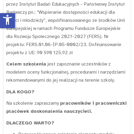
przez Instytut Badań Edukacyjnych - Państwowy Instytut
Badawczy pn.: “Wspieranie dostępności edukacji dla
accessibility_new
dzieci i młodzieży”, współfinansowanego ze środków Unii
Europejskiej w ramach Programu Fundusze Europejskie
dla Rozwoju Społecznego 2021-2027 (FERS). Nr
projektu: FERS.01.06-IP.05-0002/23. Dofinansowanie
projektu z UE: 90 590 125,92 zł
Celem szkolenia
jest zapoznanie uczestników z
modelem oceny funkcjonalnej, procedurami i narzędziami
rekomendowanymi do jej realizacji na terenie szkoły.
DLA KOGO?
Na szkolenie zapraszamy
pracowników i pracowniczki
placówek doskonalenia nauczycieli.
DLACZEGO WARTO?