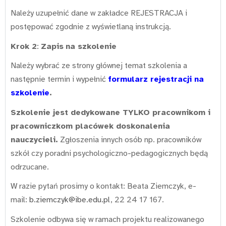
Należy uzupełnić dane w zakładce REJESTRACJA i
postępować zgodnie z wyświetlaną instrukcją.
Krok 2
:
Zapis
na szkolenie
Należy wybrać ze strony głównej temat szkolenia a
następnie termin i wypełnić
formularz rejestracji na
szkolenie
.
Szkolenie jest dedykowane TYLKO pracownikom i
pracowniczkom placówek doskonalenia
nauczycieli.
Zgłoszenia innych osób np. pracowników
szkół czy poradni psychologiczno-pedagogicznych będą
odrzucane.
W razie pytań prosimy o kontakt: Beata Ziemczyk, e-
mail:
b.ziemczyk@ibe.edu.pl
, 22 24 17 167.
Szkolenie odbywa się w ramach projektu realizowanego