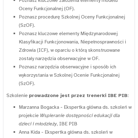
Poznasz kluczowe założenia elementy modelu
Oceny Funkcjonalnej (OF).
Poznasz procedurę Szkolnej Oceny Funkcjonalnej
(SzOF).
Poznasz kluczowe elementy Międzynarodowej
Klasyfikacji Funkcjonowania, Niepełnosprawności i
Zdrowia (ICF), w oparciu o którą skonstruowane
zostały narzędzia obserwacyjne w OF.
Poznasz narzędzia obserwacyjne i sposób ich
wykorzystania w Szkolnej Ocenie Funkcjonalnej
(SzOF).
Szkolenie
prowadzone jest przez trenerki IBE PIB
:
Marzanna Bogacka - Ekspertka główna ds. szkoleń w
projekcie
Wspieranie dostępności edukacji dla
dzieci i młodzieży
, IBE PIB
Anna Kida - Ekspertka główna ds. szkoleń w