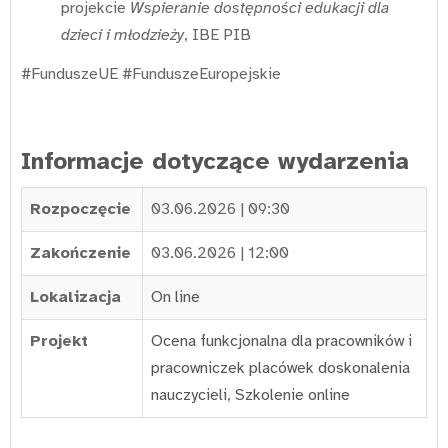
projekcie
Wspieranie dostępności edukacji dla
dzieci i młodzieży
, IBE PIB
#FunduszeUE #FunduszeEuropejskie
Informacje dotyczące wydarzenia
Rozpoczęcie
03.06.2026 | 09:30
Zakończenie
03.06.2026 | 12:00
Lokalizacja
On line
Projekt
Ocena funkcjonalna dla pracowników i
pracowniczek placówek doskonalenia
nauczycieli
,
Szkolenie online