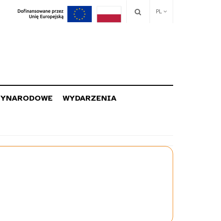
PL
ZYNARODOWE
WYDARZENIA