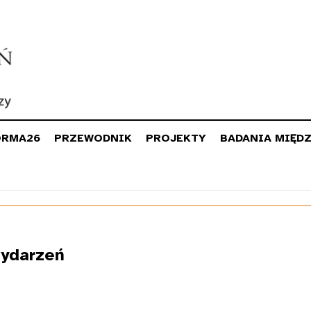
ORMA26
PRZEWODNIK
PROJEKTY
BADANIA MIĘD
ydarzeń