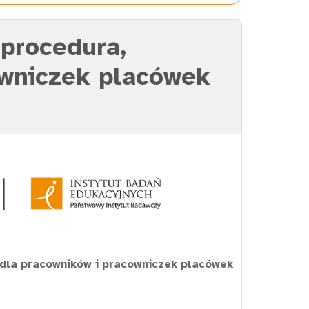
 procedura,
owniczek placówek
 dla pracowników i pracowniczek placówek