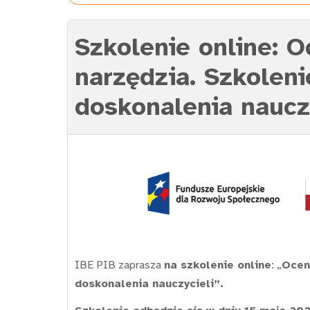
Szkolenie online: 
narzędzia. Szkolen
doskonalenia nauczy
IBE PIB zaprasza
na szkolenie online
: „
Ocen
doskonalenia nauczycieli”.