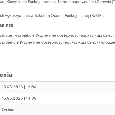
 Klasyfikacji Funkcjonowania, Niepełnosprawności i Zdrowia (IC
ch wykorzystania w Szkolnej Ocenie Funkcjonalnej (SzOF).
IBE PIB
:
szkoleń w projekcie
Wspieranie dostępności edukacji dla dzieci 
w projekcie
Wspieranie dostępności edukacji dla dzieci i młodzi
enia
15.05.2026 | 12:00
15.05.2026 | 14:30
On line