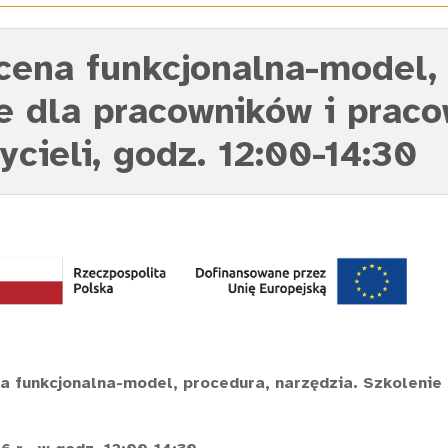
Ocena funkcjonalna-model,
ie dla pracowników i prac
cieli, godz. 12:00-14:30
a funkcjonalna-model, procedura, narzędzia. Szkolenie