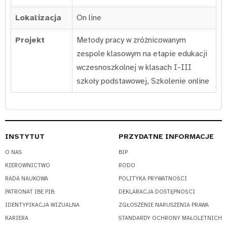
Lokalizacja
On line
Projekt
Metody pracy w zróżnicowanym
zespole klasowym na etapie edukacji
wczesnoszkolnej w klasach I-III
szkoły podstawowej
,
Szkolenie online
INSTYTUT
PRZYDATNE INFORMACJE
O NAS
BIP
KIEROWNICTWO
RODO
RADA NAUKOWA
POLITYKA PRYWATNOŚCI
PATRONAT IBE PIB
DEKLARACJA DOSTĘPNOŚCI
IDENTYFIKACJA WIZUALNA
ZGŁOSZENIE NARUSZENIA PRAWA
KARIERA
STANDARDY OCHRONY MAŁOLETNICH