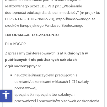
realizowanego przez IBE PIB pn.: „Wspieranie
dostępności edukacji dla dzieci i młodzieży” (nr projektu:
FERS.01.06-IP.05-0002/23), współfinansowanego ze
środków Europejskiego Funduszu Społecznego
INFORMACJE O SZKOLENIU
DLA KOGO?
Zapraszamy zainteresowanych,
zatrudnionych w
publicznych i niepublicznych szkołach
ogólnodostępnych:
nauczycieli/nauczycielki pracujących z
uczniami/uczennicami w klasach I-III szkoły
podstawowej,
accessibility_new
specjalistki i specjalistów szkolnych,
pracowniczki i pracowników placówek doskonalenia