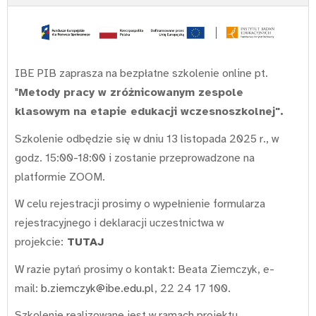
IBE PIB zaprasza na bezpłatne szkolenie online pt.
"
Metody pracy w zróżnicowanym zespole
klasowym na etapie edukacji wczesnoszkolnej".
Szkolenie odbędzie się w dniu 13 listopada 2025 r., w
godz. 15:00-18:00 i zostanie przeprowadzone na
platformie ZOOM.
W celu rejestracji prosimy o wypełnienie formularza
rejestracyjnego i deklaracji uczestnictwa w
projekcie:
TUTAJ
W razie pytań prosimy o kontakt: Beata Ziemczyk, e-
mail:
b.ziemczyk@ibe.edu.pl
, 22 24 17 100.
Szkolenie realizowane jest w ramach projektu