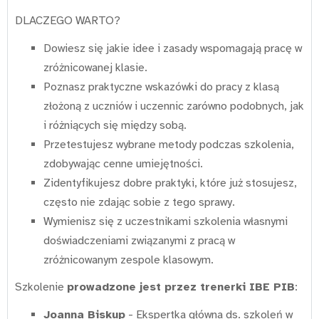
DLACZEGO WARTO?
Dowiesz się jakie idee i zasady wspomagają pracę w
zróżnicowanej klasie.
Poznasz praktyczne wskazówki do pracy z klasą
złożoną z uczniów i uczennic zarówno podobnych, jak
i różniących się między sobą.
Przetestujesz wybrane metody podczas szkolenia,
zdobywając cenne umiejętności.
Zidentyfikujesz dobre praktyki, które już stosujesz,
często nie zdając sobie z tego sprawy.
Wymienisz się z uczestnikami szkolenia własnymi
doświadczeniami związanymi z pracą w
zróżnicowanym zespole klasowym.
Szkolenie
prowadzone jest przez trenerki IBE PIB
:
Joanna Biskup
- Ekspertka główna ds. szkoleń w