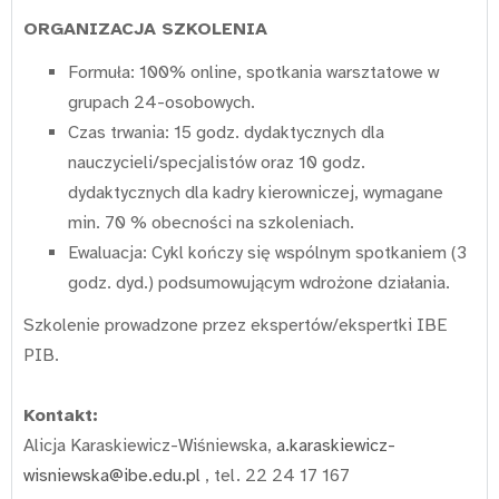
ORGANIZACJA SZKOLENIA
Formuła: 100% online, spotkania warsztatowe w
grupach 24-osobowych.
Czas trwania: 15 godz. dydaktycznych dla
nauczycieli/specjalistów oraz 10 godz.
dydaktycznych dla kadry kierowniczej, wymagane
min. 70 % obecności na szkoleniach.
Ewaluacja: Cykl kończy się wspólnym spotkaniem (3
godz. dyd.) podsumowującym wdrożone działania.
Szkolenie prowadzone przez ekspertów/ekspertki IBE
PIB.
Kontakt:
Alicja Karaskiewicz-Wiśniewska,
a.karaskiewicz-
wisniewska@ibe.edu.pl
, tel. 22 24 17 167