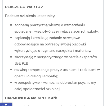
DLACZEGO WARTO?
Podczas szkolenia uczestnicy:
zdobędą praktyczną wiedzę o wzmacnianiu
społecznej, więziotwórczej i włączającej roli szkoły;
zaplanują i zrealizują zadanie rozwojowe
odpowiadające na potrzeby swojej placówki
wykorzystując otrzymane narzędzia i materiały;
skorzystają z merytorycznego wsparcia ekspertów
IBE PIB;
rozwiną kompetencje pracy z uczniami i rodzicami w
oparciu o dialog i empatię;
w perspektywie - wzmocnią dobrostan psychiczny
całej społeczności szkolnej.
HARMONOGRAM SPOTKAŃ: