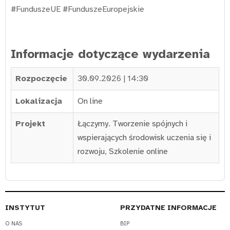
#FunduszeUE #FunduszeEuropejskie
Informacje dotyczące wydarzenia
Rozpoczęcie
30.09.2026 | 14:30
Lokalizacja
On line
Projekt
Łączymy. Tworzenie spójnych i
wspierających środowisk uczenia się i
rozwoju
,
Szkolenie online
INSTYTUT
PRZYDATNE INFORMACJE
O NAS
BIP