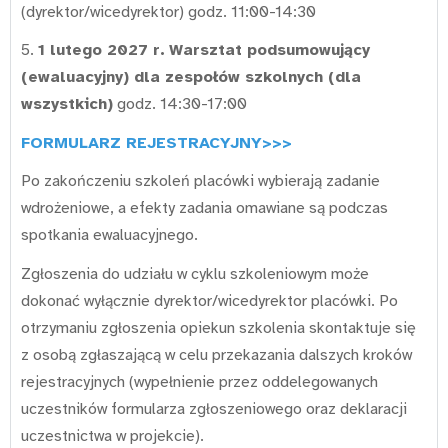
(dyrektor/wicedyrektor) godz. 11:00-14:30
5.
1 lutego 2027
r.
Warsztat podsumowujący
(ewaluacyjny) dla zespołów szkolnych (dla
wszystkich)
godz. 14:30-17:00
FORMULARZ REJESTRACYJNY>>>
Po zakończeniu szkoleń placówki wybierają zadanie
wdrożeniowe, a efekty zadania omawiane są podczas
spotkania ewaluacyjnego.
Zgłoszenia do udziału w cyklu szkoleniowym może
dokonać wyłącznie dyrektor/wicedyrektor placówki. Po
otrzymaniu zgłoszenia opiekun szkolenia skontaktuje się
z osobą zgłaszającą w celu przekazania dalszych kroków
rejestracyjnych (wypełnienie przez oddelegowanych
uczestników formularza zgłoszeniowego oraz deklaracji
uczestnictwa w projekcie).