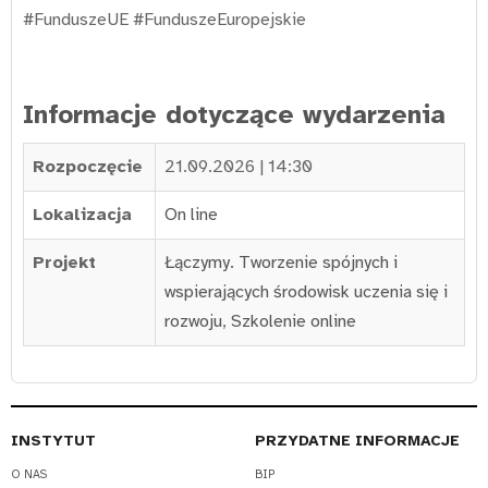
#FunduszeUE #FunduszeEuropejskie
Informacje dotyczące wydarzenia
Rozpoczęcie
21.09.2026 | 14:30
Lokalizacja
On line
Projekt
Łączymy. Tworzenie spójnych i
wspierających środowisk uczenia się i
rozwoju
,
Szkolenie online
INSTYTUT
PRZYDATNE INFORMACJE
O NAS
BIP