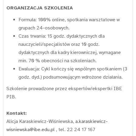
ORGANIZACJA SZKOLENIA
Formuła: 100% online, spotkania warsztatowe w
grupach 24-osobowych.
Czas trwania: 15 godz. dydaktycznych dla
nauczycieli/specjalistów oraz 10 godz.
dydaktycznych dla kadry kierowniczej, wymagane
min. 70 % obecności na szkoleniach.
Ewaluacja: Cykl kończy się wspólnym spotkaniem (3
godz. dyd.) podsumowującym wdrożone działania.
Szkolenie prowadzone przez ekspertów/ekspertki IBE
PIB.
Kontakt:
Alicja Karaskiewicz-Wiśniewska,
a.karaskiewicz-
wisniewska@ibe.edu.pl
, tel. 22 24 17 167