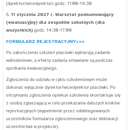
(dyrektor/wicedyrektor) godz. 11:00-14:30
5.
11 stycznia 2027
r.
Warsztat podsumowujący
(ewaluacyjny) dla zespołów szkolnych (dla
wszystkich)
godz. 14:30-17:00
FORMULARZ REJESTRACYJNY>>>
Po zakończeniu szkoleń placówki wybierają zadanie
wdrożeniowe, a efekty zadania omawiane są podczas
spotkania ewaluacyjnego.
Zgłoszenia do udziału w cyklu szkoleniowym może
dokonać wyłącznie dyrektor/wicedyrektor placówki. Po
otrzymaniu zgłoszenia opiekun szkolenia skontaktuje się
z osobą zgłaszającą w celu przekazania dalszych kroków
rejestracyjnych (wypełnienie przez oddelegowanych
uczestników formularza zgłoszeniowego oraz deklaracji
uczestnictwa w projekcie).