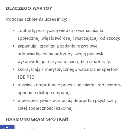
DLACZEGO WARTO?
Podczas szkolenia uczestnicy:
zdobędą praktyczną wiedzę o wzmacnianiu
społecznej, więziotwórczej i włączającej roli szkoły;
zaplanują i zrealizują zadanie rozwojowe
odpowiadające na potrzeby swojej placówki
wykorzystując otrzymane narzędzia i materiały;
skorzystają z merytorycznego wsparcia ekspertów
IBE PIB;
rozwiną kompetencje pracy z uczniami i rodzicami w
oparciu o dialog i empatię;
w perspektywie - wzmocnią dobrostan psychiczny
całej społeczności szkolnej.
HARMONOGRAM SPOTKAŃ: