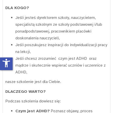
DLA KOGO?
Jeśli jesteś dyrektorem szkoły, nauczycielem,
specjalistą szkolnym ze szkoły podstawowej i/lub
ponadpodstawowej, pracownikiem placówki
doskonalenia nauczycieli,
Jeśli poszukujesz inspiracji do indywidualizacji pracy
na lekcji,
Jeśli chcesz zrozumieć czym jest ADHD oraz
accessibility_new
mądrze i skutecznie wspierać uczniów i uczennice z
ADHD,
nasze szkolenie jest dla Ciebie.
DLACZEGO WARTO?
Podczas szkolenia dowiesz się:
Czym jest ADHD?
Poznasz objawy, proces