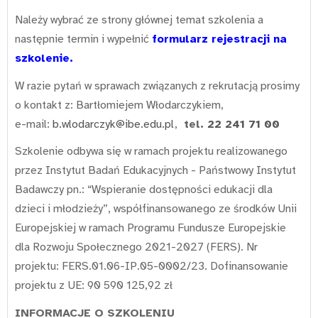
Należy wybrać ze strony głównej temat szkolenia a
następnie termin i wypełnić
formularz rejestracji na
szkolenie
.
W razie pytań w sprawach związanych z rekrutacją prosimy
o kontakt z: Bartłomiejem Włodarczykiem,
e-mail:
b.wlodarczyk@ibe.edu.pl
,
tel.
22 241 71 00
Szkolenie odbywa się w ramach projektu realizowanego
przez Instytut Badań Edukacyjnych - Państwowy Instytut
Badawczy pn.: “Wspieranie dostępności edukacji dla
dzieci i młodzieży”, współfinansowanego ze środków Unii
Europejskiej w ramach Programu Fundusze Europejskie
dla Rozwoju Społecznego 2021-2027 (FERS). Nr
projektu: FERS.01.06-IP.05-0002/23. Dofinansowanie
projektu z UE: 90 590 125,92 zł
INFORMACJE O SZKOLENIU