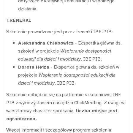
dotyczące efektywnej komunikacji i wspólnego
działania.
TRENERKI
Szkolenie prowadzone jest przez trenerki IBE-PIB:
Aleksandra Chlebowicz
- Ekspertka główna ds.
szkoleń w projekcie
Wspieranie dostępności
edukacji dla dzieci i młodzieży
, IBE PIB.
Dorota Heiza
- Ekspertka główna ds. szkoleń w
projekcie
Wspieranie dostępności edukacji dla
dzieci i młodzieży
, IBE PIB.
Szkolenie odbędzie się na platformie szkoleniowej IBE
PIB z wykorzystaniem narzędzia ClickMeeting. Z uwagi na
warsztatowy charakter spotkania,
liczba miejsc jest
ograniczona.
Więcej informacji i szczegółowy program szkolenia