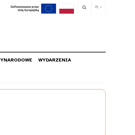
PL
ZYNARODOWE
WYDARZENIA