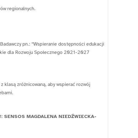
ów regionalnych.
 Badawczy pn.: “Wspieranie dostępności edukacji
ejskie dla Rozwoju Społecznego 2021-2027
 klasą zróżnicowaną, aby wspierać rozwój
zebami.
t:
SENSOS MAGDALENA NIEDŹWIECKA-