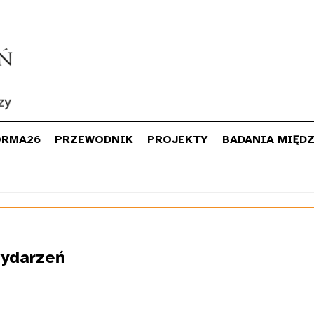
ORMA26
PRZEWODNIK
PROJEKTY
BADANIA MIĘD
ydarzeń