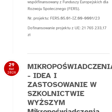
współfinansowany z Funduszy Europejskich dla
Rozwoju Społecznego (FERS).
Nr. projektu: FERS.05.01-IZ.00-0001/23
Dofinansowanie projektu z UE: 21 765 233,17
zł
29
MIKROPOŚWIADCZENI
Kwi
2026
- IDEA I
ZASTOSOWANIE W
SZKOLNICTWIE
WYŻSZYM
Mikropoświadczenia