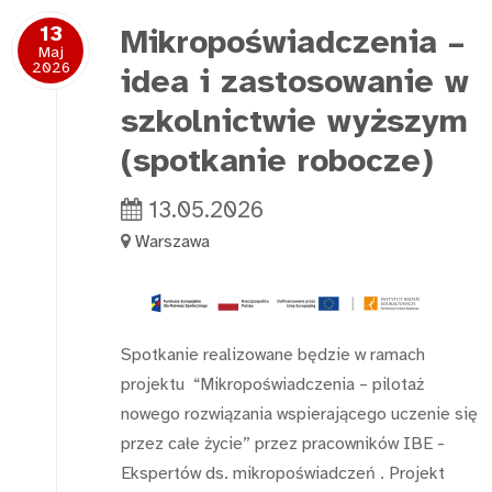
13
Mikropoświadczenia –
Maj
2026
idea i zastosowanie w
szkolnictwie wyższym
(spotkanie robocze)
13.05.2026
Warszawa
Spotkanie realizowane będzie w ramach
projektu “Mikropoświadczenia – pilotaż
nowego rozwiązania wspierającego uczenie się
przez całe życie” przez pracowników IBE -
Ekspertów ds. mikropoświadczeń . Projekt