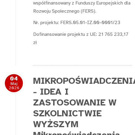
współfinansowany z Funduszy Europejskich dla
Rozwoju Społecznego (FERS).
Nr. projektu: FERS.05.01-IZ.00-0001/23
Dofinansowanie projektu z UE: 21 765 233,17
zł
04
MIKROPOŚWIADCZENI
Maj
2026
- IDEA I
ZASTOSOWANIE W
SZKOLNICTWIE
WYŻSZYM