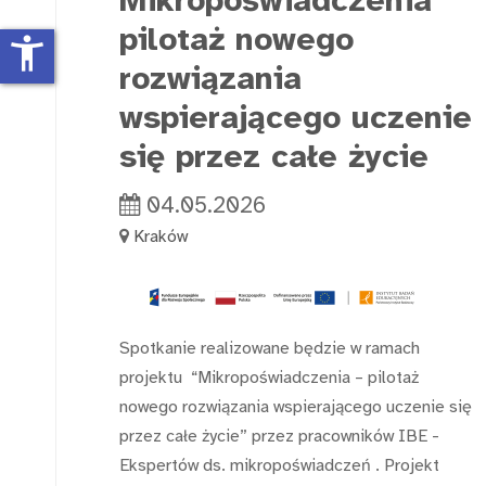
Mikropoświadczenia
pilotaż nowego
accessibility_new
rozwiązania
wspierającego uczenie
się przez całe życie
04.05.2026
Kraków
Spotkanie realizowane będzie w ramach
projektu “Mikropoświadczenia – pilotaż
nowego rozwiązania wspierającego uczenie się
przez całe życie” przez pracowników IBE -
Ekspertów ds. mikropoświadczeń . Projekt