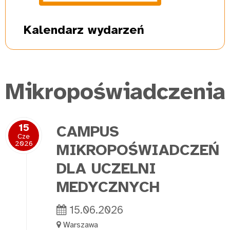
Kalendarz
wydarzeń
Mikropoświadczenia
15
CAMPUS
Cze
2026
MIKROPOŚWIADCZEŃ
DLA UCZELNI
MEDYCZNYCH
15.06.2026
Warszawa