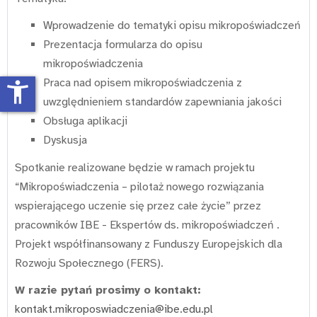
Wprowadzenie do tematyki opisu mikropoświadczeń
Prezentacja formularza do opisu
mikropoświadczenia
Praca nad opisem mikropoświadczenia z
accessibility_new
uwzględnieniem standardów zapewniania jakości
Obsługa aplikacji
Dyskusja
Spotkanie realizowane będzie w ramach projektu
“Mikropoświadczenia – pilotaż nowego rozwiązania
wspierającego uczenie się przez całe życie” przez
pracowników IBE - Ekspertów ds. mikropoświadczeń .
Projekt współfinansowany z Funduszy Europejskich dla
Rozwoju Społecznego (FERS).
W razie pytań prosimy o kontakt:
kontakt.mikroposwiadczenia@ibe.edu.pl