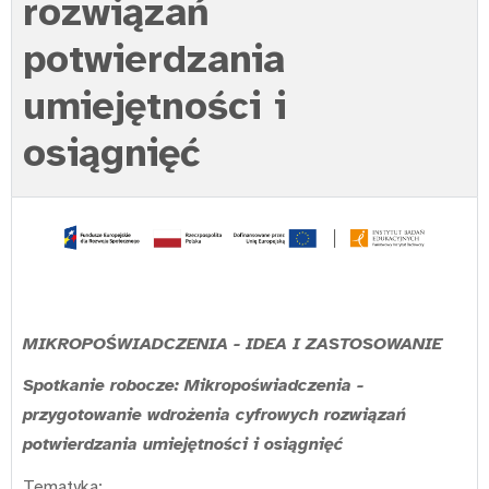
rozwiązań
potwierdzania
umiejętności i
osiągnięć
MIKROPOŚWIADCZENIA - IDEA I ZASTOSOWANIE
S
potkanie robocze: Mikropoświadczenia -
przygotowanie wdrożenia cyfrowych rozwiązań
potwierdzania umiejętności i osiągnięć
Tematyka: