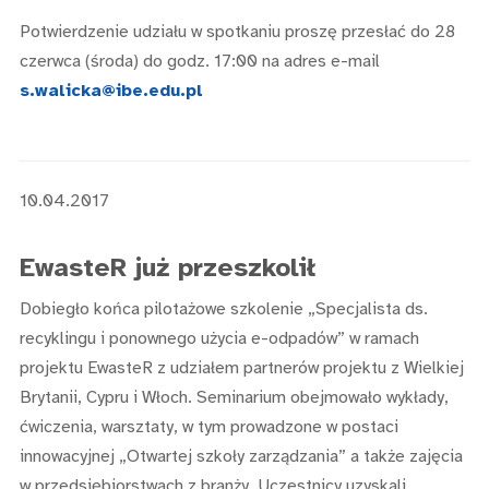
Potwierdzenie udziału w spotkaniu proszę przesłać do 28
czerwca (środa) do godz. 17:00 na adres e-mail
s.walicka@ibe.edu.pl
10.04.2017
EwasteR już przeszkolił
Dobiegło końca pilotażowe szkolenie „Specjalista ds.
recyklingu i ponownego użycia e-odpadów” w ramach
projektu EwasteR z udziałem partnerów projektu z Wielkiej
Brytanii, Cypru i Włoch. Seminarium obejmowało wykłady,
ćwiczenia, warsztaty, w tym prowadzone w postaci
innowacyjnej „Otwartej szkoły zarządzania” a także zajęcia
w przedsiębiorstwach z branży. Uczestnicy uzyskali