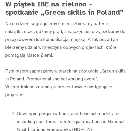
W piątek IBE na zielono –
spotkanie „Green skills in Poland”
Na co dzień segregujemy śmieci, zbieramy baterie i
nakrętki, oszczędzamy prąd, a najczęściej przyjeżdżamy do
pracy rowerem lub komunikacją miejską. A tak poza tym
bierzemy udział w międzynarodowych projektach, które
pomagają Matce Ziemi.
Tym razem zapraszamy w piątek na spotkanie „Green skills
in Poland. Promotional and networking event",
W jego trakcie zostaną zaprezentowane następujące
projekty:
Developing organisational and financial models for
including non-formal sector qualifications in National
Qualifications Frameworks (NQF-IN)