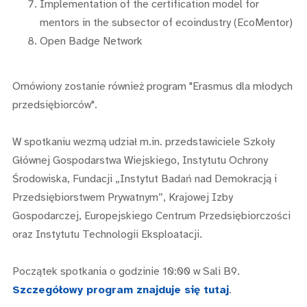
Implementation of the certification model for
mentors in the subsector of ecoindustry (EcoMentor)
Open Badge Network
Omówiony zostanie również program "Erasmus dla młodych
przedsiębiorców".
W spotkaniu wezmą udział m.in. przedstawiciele Szkoły
Głównej Gospodarstwa Wiejskiego, Instytutu Ochrony
Środowiska, Fundacji „Instytut Badań nad Demokracją i
Przedsiębiorstwem Prywatnym”, Krajowej Izby
Gospodarczej, Europejskiego Centrum Przedsiębiorczości
oraz Instytutu Technologii Eksploatacji.
Początek spotkania o godzinie 10:00 w Sali B9.
Szczegółowy program znajduje się tutaj
.