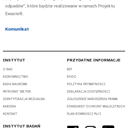
odpadów”, które będzie realizowane w ramach Projektu
EwasteR.
Komunikat
INSTYTUT
PRZYDATNE INFORMACJE
O NAS
BIP
KIEROWNICTWO
RODO
RADA NAUKOWA
POLITYKA PRYWATNOŚCI
PATRONAT IBE PIB
DEKLARACJA DOSTĘPNOŚCI
IDENTYFIKACJA WIZUALNA
ZGŁOSZENIE NARUSZENIA PRAWA
KARIERA
STANDARDY OCHRONY MAŁOLETNICH
KONTAKT
PLAN RÓWNOŚCI PŁCI
INSTYTUT BADAŃ