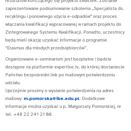
rezultatów kończącego się projektu EwasteR. Zostanie
zaprezentowane podsumowanie szkolenia „Specjalista ds.
recyklingu i ponownego użycia e-odpadów" oraz proces
włączania kwalifikacji wypracowanej w ramach projektu do
Zintegrowanego Systemu Kwalifikacji. Ponadto, uczestnicy
będą mieli okazję uzyskać informacje o programie
“Erasmus dla młodych przedsiębiorców”.
Organizowane e-seminarium jest bezpłatne i będzie
dostępne na platformie expertise.tv, do której dostaniecie
Państwo bezpośredni link po mailowym potwierdzeniu
udziału.
Uprzejmie prosimy o wysłanie potwierdzenia na adres
mailowy:
m.pomorska@ibe.edu.pl
. Dodatkowe
informacje można uzyskać u p. Małgorzaty Pomorskiej, nr
tel. +48 22 241 21 08.