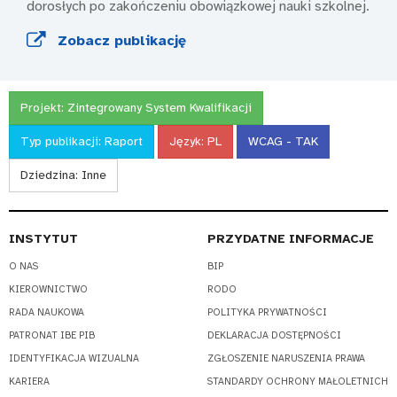
dorosłych po zakończeniu obowiązkowej nauki szkolnej.
Zobacz publikację
Projekt:
Zintegrowany System Kwalifikacji
Typ publikacji:
Raport
Język:
PL
WCAG - TAK
Dziedzina:
Inne
INSTYTUT
PRZYDATNE INFORMACJE
O NAS
BIP
KIEROWNICTWO
RODO
RADA NAUKOWA
POLITYKA PRYWATNOŚCI
PATRONAT IBE PIB
DEKLARACJA DOSTĘPNOŚCI
IDENTYFIKACJA WIZUALNA
ZGŁOSZENIE NARUSZENIA PRAWA
KARIERA
STANDARDY OCHRONY MAŁOLETNICH