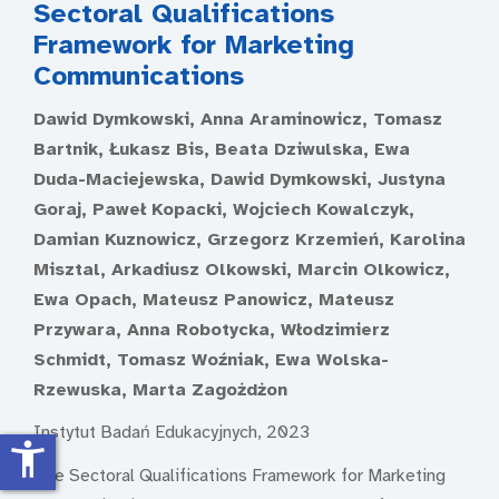
Sectoral Qualifications
Framework for Marketing
Communications
Dawid Dymkowski, Anna Araminowicz, Tomasz
Bartnik, Łukasz Bis, Beata Dziwulska, Ewa
Duda-Maciejewska, Dawid Dymkowski, Justyna
Goraj, Paweł Kopacki, Wojciech Kowalczyk,
Damian Kuznowicz, Grzegorz Krzemień, Karolina
Misztal, Arkadiusz Olkowski, Marcin Olkowicz,
Ewa Opach, Mateusz Panowicz, Mateusz
Przywara, Anna Robotycka, Włodzimierz
Schmidt, Tomasz Woźniak, Ewa Wolska-
Rzewuska, Marta Zagożdżon
Instytut Badań Edukacyjnych, 2023
accessibility_new
The Sectoral Qualifications Framework for Marketing