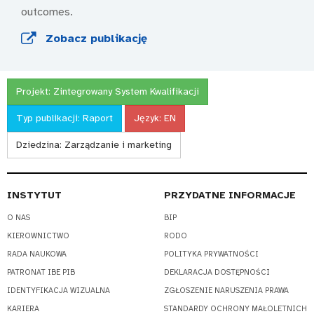
outcomes.
Zobacz publikację
Projekt:
Zintegrowany System Kwalifikacji
Typ publikacji:
Raport
Język:
EN
Dziedzina:
Zarządzanie i marketing
INSTYTUT
PRZYDATNE INFORMACJE
O NAS
BIP
KIEROWNICTWO
RODO
RADA NAUKOWA
POLITYKA PRYWATNOŚCI
PATRONAT IBE PIB
DEKLARACJA DOSTĘPNOŚCI
IDENTYFIKACJA WIZUALNA
ZGŁOSZENIE NARUSZENIA PRAWA
KARIERA
STANDARDY OCHRONY MAŁOLETNICH