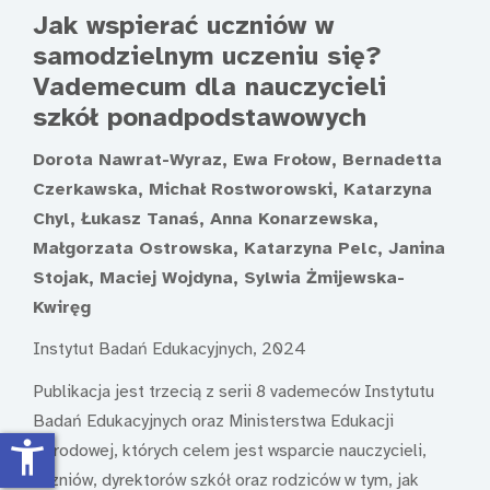
Jak wspierać uczniów w
samodzielnym uczeniu się?
Vademecum dla nauczycieli
szkół ponadpodstawowych
Dorota Nawrat-Wyraz, Ewa Frołow, Bernadetta
Czerkawska, Michał Rostworowski, Katarzyna
Chyl, Łukasz Tanaś, Anna Konarzewska,
Małgorzata Ostrowska, Katarzyna Pelc, Janina
Stojak, Maciej Wojdyna, Sylwia Żmijewska-
Kwiręg
Instytut Badań Edukacyjnych, 2024
Publikacja jest trzecią z serii 8 vademeców Instytutu
Badań Edukacyjnych oraz Ministerstwa Edukacji
accessibility_new
Narodowej, których celem jest wsparcie nauczycieli,
uczniów, dyrektorów szkół oraz rodziców w tym, jak