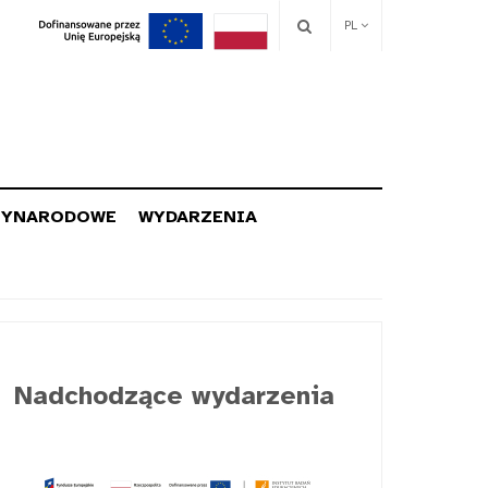
PL
ZYNARODOWE
WYDARZENIA
Nadchodzące wydarzenia