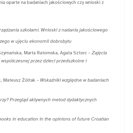
ia oparte na badaniach jakościowych czy wnioski z
ządzania szkołami. Wnioski z nadania jakościowego
zego w ujęciu ekonomii dobrobytu
Szymańska, Marta Ratomska, Agata Sztorc –
Zajęcia
 współczesnej przez dzieci przedszkolne i
c, Mateusz Żółtak –
Wskaźniki względne w badaniach
karzy? Przegląd aktywnych metod dydaktycznych
books in education in the opinions of future Croatian