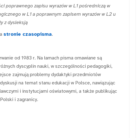
ci poprawnego zapisu wyrazów w L1 pośredniczą w
ogicznego w L1 a poprawnym zapisem wyrazów w L2 u
y z dysleksją
na
stronie czasopisma
.
erwanie od 1983 r. Na łamach pisma omawiane są
różnych dyscyplin nauki, w szczególności pedagogiki,
miejsce zajmują problemy dydaktyki przedmiotów
 dyskusji na temat stanu edukacji w Polsce, nawiązując
wczymi i instytucjami oświatowymi, a także publikując
Polski i zagranicy.