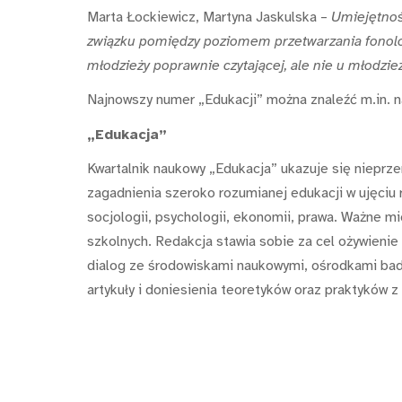
Marta Łockiewicz, Martyna Jaskulska –
Umiejętnoś
związku pomiędzy poziomem przetwarzania fonol
młodzieży poprawnie czytającej, ale nie u młodzież
Najnowszy numer „Edukacji” można znaleźć m.in. 
„Edukacja”
Kwartalnik naukowy „Edukacja” ukazuje się nieprz
zagadnienia szeroko rozumianej edukacji w ujęciu 
socjologii, psychologii, ekonomii, prawa. Ważne 
szkolnych. Redakcja stawia sobie za cel ożywienie
dialog ze środowiskami naukowymi, ośrodkami bada
artykuły i doniesienia teoretyków oraz praktyków z 