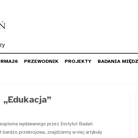
ORMA26
PRZEWODNIK
PROJEKTY
BADANIA MIĘD
 „Edukacja”
zasopisma wydawanego przez Instytut Badań
 bardzo przekrojowa, znajdziemy w niej artykuły