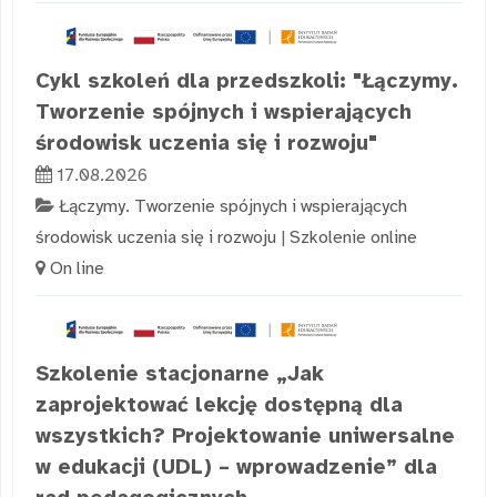
Cykl szkoleń dla przedszkoli: "Łączymy.
Tworzenie spójnych i wspierających
środowisk uczenia się i rozwoju"
17.08.2026
Łączymy. Tworzenie spójnych i wspierających
środowisk uczenia się i rozwoju
|
Szkolenie online
On line
Szkolenie stacjonarne „Jak
zaprojektować lekcję dostępną dla
wszystkich? Projektowanie uniwersalne
w edukacji (UDL) – wprowadzenie” dla