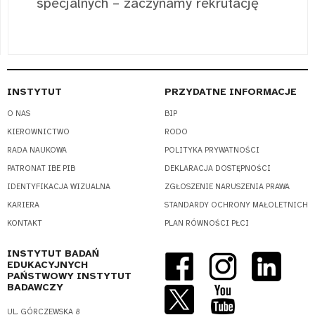
specjalnych – zaczynamy rekrutację
INSTYTUT
PRZYDATNE INFORMACJE
O NAS
BIP
KIEROWNICTWO
RODO
RADA NAUKOWA
POLITYKA PRYWATNOŚCI
PATRONAT IBE PIB
DEKLARACJA DOSTĘPNOŚCI
IDENTYFIKACJA WIZUALNA
ZGŁOSZENIE NARUSZENIA PRAWA
KARIERA
STANDARDY OCHRONY MAŁOLETNICH
KONTAKT
PLAN RÓWNOŚCI PŁCI
INSTYTUT BADAŃ
EDUKACYJNYCH
PAŃSTWOWY INSTYTUT
BADAWCZY
UL. GÓRCZEWSKA 8