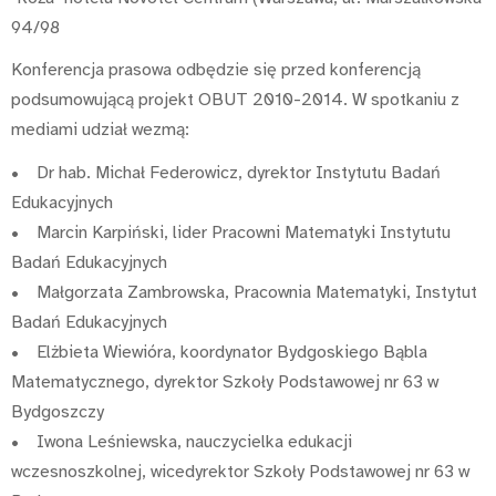
94/98
Konferencja prasowa odbędzie się przed konferencją
podsumowującą projekt OBUT 2010-2014. W spotkaniu z
mediami udział wezmą:
• Dr hab. Michał Federowicz, dyrektor Instytutu Badań
Edukacyjnych
• Marcin Karpiński, lider Pracowni Matematyki Instytutu
Badań Edukacyjnych
• Małgorzata Zambrowska, Pracownia Matematyki, Instytut
Badań Edukacyjnych
• Elżbieta Wiewióra, koordynator Bydgoskiego Bąbla
Matematycznego, dyrektor Szkoły Podstawowej nr 63 w
Bydgoszczy
• Iwona Leśniewska, nauczycielka edukacji
wczesnoszkolnej, wicedyrektor Szkoły Podstawowej nr 63 w