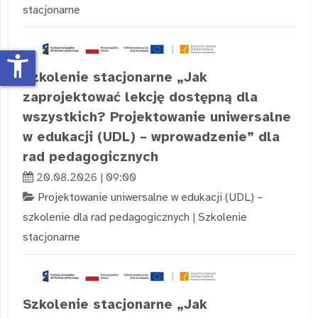
stacjonarne
accessibility_new
Szkolenie stacjonarne „Jak
zaprojektować lekcję dostępną dla
wszystkich? Projektowanie uniwersalne
w edukacji (UDL) – wprowadzenie” dla
rad pedagogicznych
20.08.2026 | 09:00
Projektowanie uniwersalne w edukacji (UDL) –
szkolenie dla rad pedagogicznych
|
Szkolenie
stacjonarne
Szkolenie stacjonarne „Jak