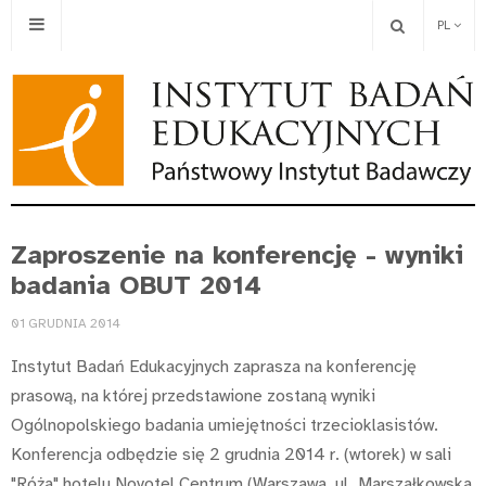
PL
Zaproszenie na konferencję - wyniki
badania OBUT 2014
01 GRUDNIA 2014
Instytut Badań Edukacyjnych zaprasza na konferencję
prasową, na której przedstawione zostaną wyniki
Ogólnopolskiego badania umiejętności trzecioklasistów.
Konferencja odbędzie się 2 grudnia 2014 r. (wtorek) w sali
"Róża" hotelu Novotel Centrum (Warszawa, ul. Marszałkowska