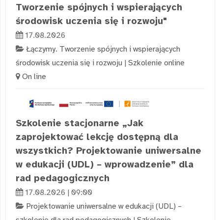
Tworzenie spójnych i wspierających
środowisk uczenia się i rozwoju"
17.08.2026
Łączymy. Tworzenie spójnych i wspierających
środowisk uczenia się i rozwoju
|
Szkolenie online
On line
Szkolenie stacjonarne „Jak
zaprojektować lekcję dostępną dla
wszystkich? Projektowanie uniwersalne
w edukacji (UDL) – wprowadzenie” dla
rad pedagogicznych
17.08.2026 | 09:00
Projektowanie uniwersalne w edukacji (UDL) –
szkolenie dla rad pedagogicznych
|
Szkolenie