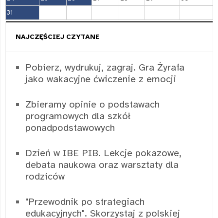
31
NAJCZĘŚCIEJ CZYTANE
Pobierz, wydrukuj, zagraj. Gra Żyrafa
jako wakacyjne ćwiczenie z emocji
Zbieramy opinie o podstawach
programowych dla szkół
ponadpodstawowych
Dzień w IBE PIB. Lekcje pokazowe,
debata naukowa oraz warsztaty dla
rodziców
"Przewodnik po strategiach
edukacyjnych". Skorzystaj z polskiej