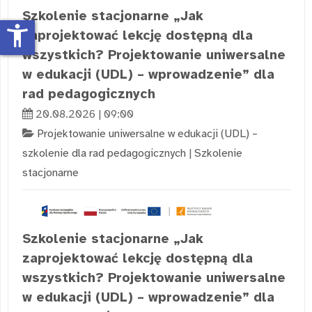
Szkolenie stacjonarne „Jak
accessibility_new
zaprojektować lekcję dostępną dla
wszystkich? Projektowanie uniwersalne
w edukacji (UDL) – wprowadzenie” dla
rad pedagogicznych
20.08.2026 | 09:00
Projektowanie uniwersalne w edukacji (UDL) –
szkolenie dla rad pedagogicznych
|
Szkolenie
stacjonarne
Szkolenie stacjonarne „Jak
zaprojektować lekcję dostępną dla
wszystkich? Projektowanie uniwersalne
w edukacji (UDL) – wprowadzenie” dla