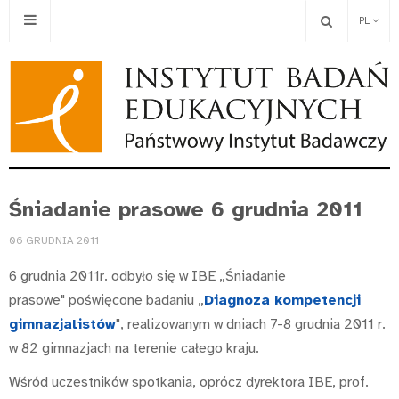
PL
Śniadanie prasowe 6 grudnia 2011
06 GRUDNIA 2011
6 grudnia 2011r. odbyło się w IBE „Śniadanie
prasowe" poświęcone badaniu „
Diagnoza kompetencji
gimnazjalistów
", realizowanym w dniach 7-8 grudnia 2011 r.
w 82 gimnazjach na terenie całego kraju.
Wśród uczestników spotkania, oprócz dyrektora IBE, prof.