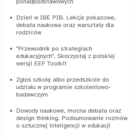
ponadpodstawowych
Dzień w IBE PIB. Lekcje pokazowe,
debata naukowa oraz warsztaty dla
rodziców
"Przewodnik po strategiach
edukacyjnych". Skorzystaj z polskiej
wersji EEF Toolkit
Zgłoś szkołę albo przedszkole do
udziału w programie szkoleniowo-
badawczym
Dowody naukowe, mocna debata oraz
design thinking. Podsumowanie rozmów
o sztucznej inteligencji w edukacji