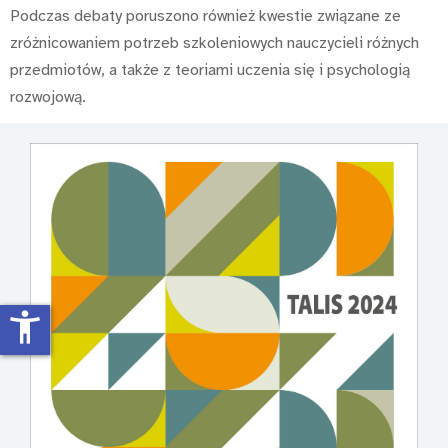
Podczas debaty poruszono również kwestie związane ze
zróżnicowaniem potrzeb szkoleniowych nauczycieli różnych
przedmiotów, a także z teoriami uczenia się i psychologią
rozwojową.
accessibility_new