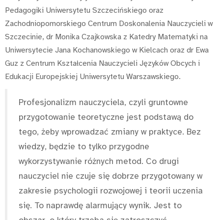
Pedagogiki Uniwersytetu Szczecińskiego oraz
Zachodniopomorskiego Centrum Doskonalenia Nauczycieli w
Szczecinie, dr Monika Czajkowska z Katedry Matematyki na
Uniwersytecie Jana Kochanowskiego w Kielcach oraz dr Ewa
Guz z Centrum Kształcenia Nauczycieli Języków Obcych i
Edukacji Europejskiej Uniwersytetu Warszawskiego.
Profesjonalizm nauczyciela, czyli gruntowne
przygotowanie teoretyczne jest podstawą do
tego, żeby wprowadzać zmiany w praktyce. Bez
wiedzy, będzie to tylko przygodne
wykorzystywanie różnych metod. Co drugi
nauczyciel nie czuje się dobrze przygotowany w
zakresie psychologii rozwojowej i teorii uczenia
się. To naprawdę alarmujący wynik. Jest to
obszar, o który trzeba się zatroszczyć.