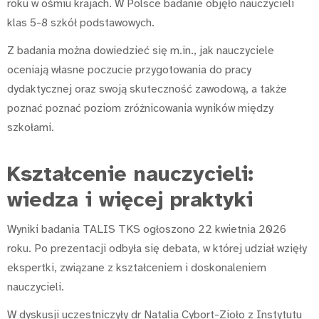
roku w ośmiu krajach. W Polsce badanie objęło nauczycieli
klas 5-8 szkół podstawowych.
Z badania można dowiedzieć się m.in., jak nauczyciele
oceniają własne poczucie przygotowania do pracy
dydaktycznej oraz swoją skuteczność zawodową, a także
poznać poznać poziom zróżnicowania wyników między
szkołami.
Kształcenie nauczycieli:
wiedza i więcej praktyki
Wyniki badania TALIS TKS ogłoszono 22 kwietnia 2026
roku. Po prezentacji odbyła się debata, w której udział wzięły
ekspertki, związane z kształceniem i doskonaleniem
nauczycieli.
W dyskusji uczestniczyły dr Natalia Cybort-Zioło z Instytutu