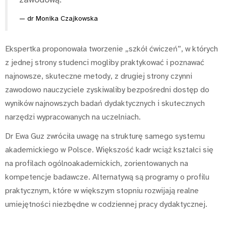
dr Monika Czajkowska
Ekspertka proponowała tworzenie „szkół ćwiczeń”, w których
z jednej strony studenci mogliby praktykować i poznawać
najnowsze, skuteczne metody, z drugiej strony czynni
zawodowo nauczyciele zyskiwaliby bezpośredni dostęp do
wyników najnowszych badań dydaktycznych i skutecznych
narzędzi wypracowanych na uczelniach.
Dr Ewa Guz zwróciła uwagę na strukturę samego systemu
akademickiego w Polsce. Większość kadr wciąż kształci się
na profilach ogólnoakademickich, zorientowanych na
kompetencje badawcze. Alternatywą są programy o profilu
praktycznym, które w większym stopniu rozwijają realne
umiejętności niezbędne w codziennej pracy dydaktycznej.