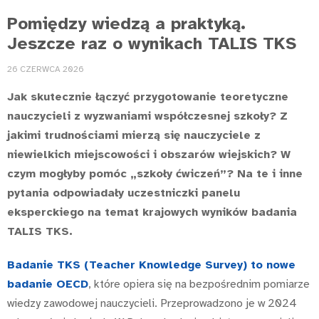
Pomiędzy wiedzą a praktyką.
Jeszcze raz o wynikach TALIS TKS
26 CZERWCA 2026
Jak skutecznie łączyć przygotowanie teoretyczne
nauczycieli z wyzwaniami współczesnej szkoły? Z
jakimi trudnościami mierzą się nauczyciele z
niewielkich miejscowości i obszarów wiejskich? W
czym mogłyby pomóc „szkoły ćwiczeń”? Na te i inne
pytania odpowiadały uczestniczki panelu
eksperckiego na temat krajowych wyników badania
TALIS TKS.
Badanie TKS (Teacher Knowledge Survey) to nowe
badanie OECD
, które opiera się na bezpośrednim pomiarze
wiedzy zawodowej nauczycieli. Przeprowadzono je w 2024