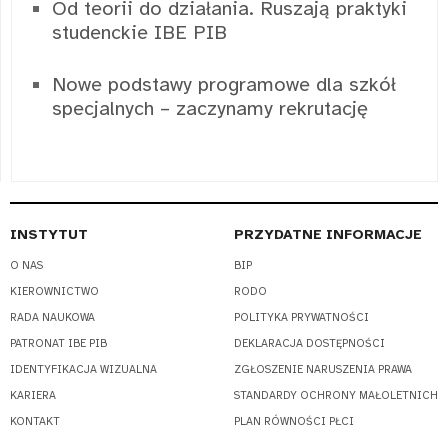
Od teorii do działania. Ruszają praktyki
studenckie IBE PIB
Nowe podstawy programowe dla szkół
specjalnych – zaczynamy rekrutację
INSTYTUT
PRZYDATNE INFORMACJE
O NAS
BIP
KIEROWNICTWO
RODO
RADA NAUKOWA
POLITYKA PRYWATNOŚCI
PATRONAT IBE PIB
DEKLARACJA DOSTĘPNOŚCI
IDENTYFIKACJA WIZUALNA
ZGŁOSZENIE NARUSZENIA PRAWA
KARIERA
STANDARDY OCHRONY MAŁOLETNICH
KONTAKT
PLAN RÓWNOŚCI PŁCI