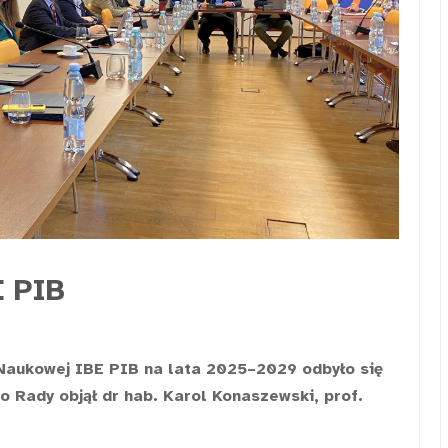
 PIB
Naukowej IBE PIB na lata 2025–2029 odbyło się
o Rady objął dr hab. Karol Konaszewski, prof.