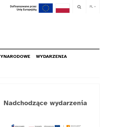
PL
ZYNARODOWE
WYDARZENIA
Nadchodzące wydarzenia