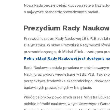
Nowa Rada będzie pełnić kluczową rolę w kształto
o najwyższe standardy prowadzonych badań.
Prezydium Rady Naukow
Przewodniczącym Rady Naukowej IBE PIB został dr
Białymstoku. W skład Prezydium Rady weszli równi
przewodniczącego, dr Michał Sitek – zastępca prz
Pełny skład Rady Naukowej jest dostępny na
Rada Naukowa została powołana w zróżnicowanym tr
Nauki oraz wybory wewnętrzne w IBE PIB. Tak sk
perspektywą środowiska akademickiego, doświadc
badawczych prowadzonych w Instytucie.
Wśród członków powołanych przez Ministra Edukacj
polskie ośrodki naukowe, w tym Uniwersytet Wars