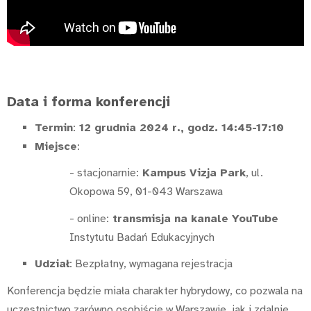
Data i forma konferencji
Termin
:
12 grudnia 2024 r., godz. 14:45-17:10
Miejsce
:
- stacjonarnie:
Kampus Vizja Park
, ul.
Okopowa 59, 01-043 Warszawa
- online:
transmisja na kanale YouTube
Instytutu Badań Edukacyjnych
Udział
: Bezpłatny, wymagana rejestracja
Konferencja będzie miała charakter hybrydowy, co pozwala na
uczestnictwo zarówno osobiście w Warszawie, jak i zdalnie,