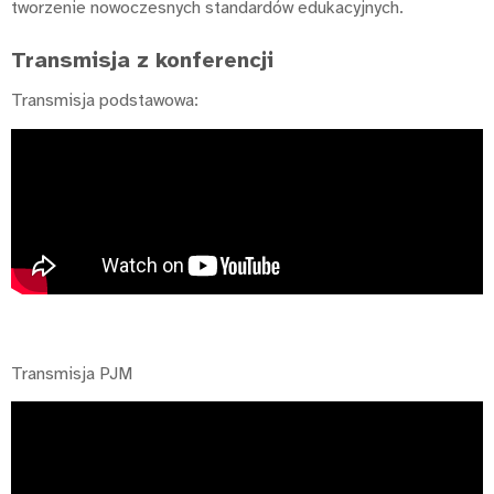
tworzenie nowoczesnych standardów edukacyjnych.
Transmisja z konferencji
Transmisja podstawowa:
Transmisja PJM