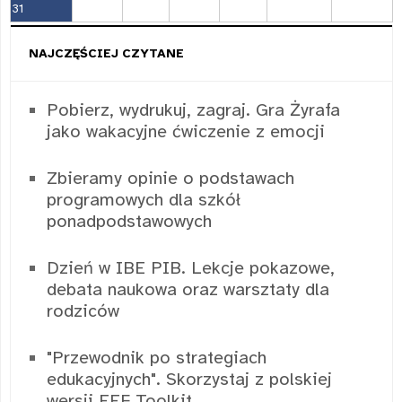
31
NAJCZĘŚCIEJ CZYTANE
Pobierz, wydrukuj, zagraj. Gra Żyrafa
jako wakacyjne ćwiczenie z emocji
Zbieramy opinie o podstawach
programowych dla szkół
ponadpodstawowych
Dzień w IBE PIB. Lekcje pokazowe,
debata naukowa oraz warsztaty dla
rodziców
"Przewodnik po strategiach
edukacyjnych". Skorzystaj z polskiej
wersji EEF Toolkit