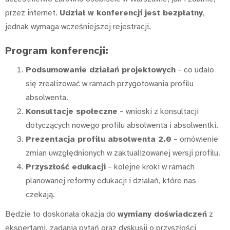
przez internet.
Udział w konferencji jest bezpłatny
,
jednak wymaga wcześniejszej rejestracji.
Program konferencji:
Podsumowanie działań projektowych
– co udało
się zrealizować w ramach przygotowania profilu
absolwenta.
Konsultacje społeczne
– wnioski z konsultacji
dotyczących nowego profilu absolwenta i absolwentki.
Prezentacja profilu absolwenta 2.0
– omówienie
zmian uwzględnionych w zaktualizowanej wersji profilu.
Przyszłość edukacji
– kolejne kroki w ramach
planowanej reformy edukacji i działań, które nas
czekają.
Będzie to doskonała okazja do
wymiany doświadczeń
z
ekspertami, zadania pytań oraz dyskusji o przyszłości