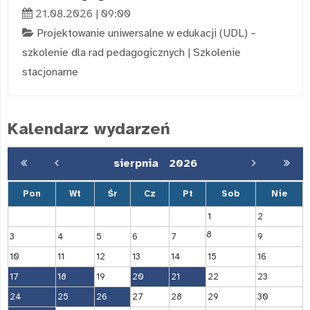
21.08.2026 | 09:00
Projektowanie uniwersalne w edukacji (UDL) –
szkolenie dla rad pedagogicznych
|
Szkolenie
stacjonarne
Kalendarz wydarzeń
sierpnia
2026
Pon
Wt
Śr
Cz
Pt
Sob
Nie
1
2
8
3
4
5
6
7
9
10
11
12
13
14
15
16
17
18
19
20
21
22
23
24
25
26
27
28
29
30