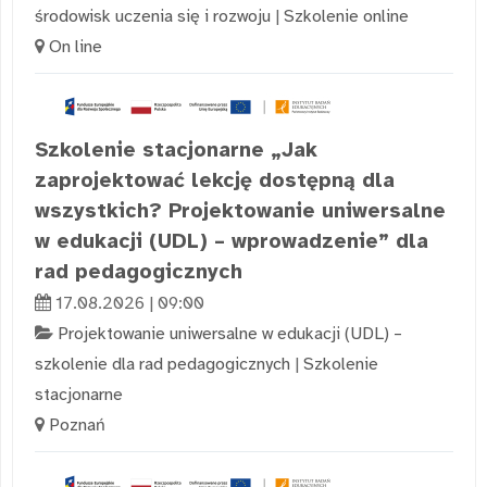
środowisk uczenia się i rozwoju
|
Szkolenie online
On line
Szkolenie stacjonarne „Jak
zaprojektować lekcję dostępną dla
wszystkich? Projektowanie uniwersalne
w edukacji (UDL) – wprowadzenie” dla
rad pedagogicznych
17.08.2026 | 09:00
Projektowanie uniwersalne w edukacji (UDL) –
szkolenie dla rad pedagogicznych
|
Szkolenie
stacjonarne
Poznań