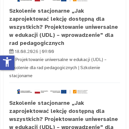
Szkolenie stacjonarne „Jak
zaprojektować lekcję dostępną dla
wszystkich? Projektowanie uniwersalne
w edukacji (UDL) – wprowadzenie” dla
rad pedagogicznych
18.08.2026 | 09:00
accessibility_new
Projektowanie uniwersalne w edukacji (UDL) –
szkolenie dla rad pedagogicznych
|
Szkolenie
stacjonarne
Szkolenie stacjonarne „Jak
zaprojektować lekcję dostępną dla
wszystkich? Projektowanie uniwersalne
w edukacji (UDL) – wprowadzenie” dla