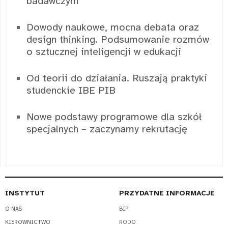
badawczym
Dowody naukowe, mocna debata oraz
design thinking. Podsumowanie rozmów
o sztucznej inteligencji w edukacji
Od teorii do działania. Ruszają praktyki
studenckie IBE PIB
Nowe podstawy programowe dla szkół
specjalnych – zaczynamy rekrutację
INSTYTUT
PRZYDATNE INFORMACJE
O NAS
BIP
KIEROWNICTWO
RODO