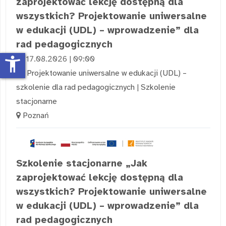
zaprojektować lekcję dostępną dla
wszystkich? Projektowanie uniwersalne
w edukacji (UDL) – wprowadzenie” dla
rad pedagogicznych
accessibility_new
17.08.2026 | 09:00
Projektowanie uniwersalne w edukacji (UDL) –
szkolenie dla rad pedagogicznych
|
Szkolenie
stacjonarne
Poznań
Szkolenie stacjonarne „Jak
zaprojektować lekcję dostępną dla
wszystkich? Projektowanie uniwersalne
w edukacji (UDL) – wprowadzenie” dla
rad pedagogicznych