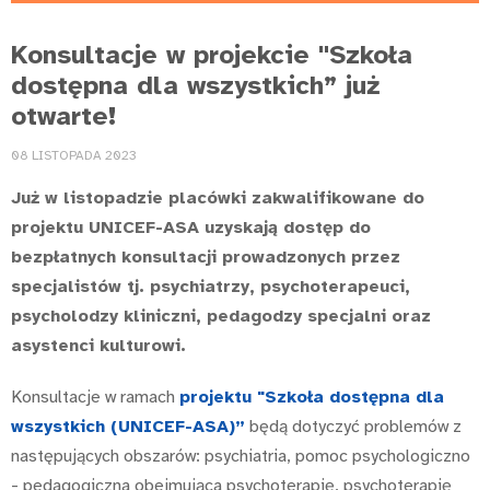
Konsultacje w projekcie "Szkoła
dostępna dla wszystkich” już
otwarte!
08 LISTOPADA 2023
Już w listopadzie placówki zakwalifikowane do
projektu UNICEF-ASA uzyskają dostęp do
bezpłatnych konsultacji prowadzonych przez
specjalistów tj. psychiatrzy, psychoterapeuci,
psycholodzy kliniczni, pedagodzy specjalni oraz
asystenci kulturowi.
Konsultacje w ramach
projektu "Szkoła dostępna dla
wszystkich (UNICEF-ASA)”
będą dotyczyć problemów z
następujących obszarów: psychiatria, pomoc psychologiczno
- pedagogiczna obejmująca psychoterapię, psychoterapię