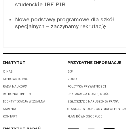
studenckie IBE PIB
Nowe podstawy programowe dla szkół
specjalnych – zaczynamy rekrutację
INSTYTUT
PRZYDATNE INFORMACJE
O NAS
BIP
KIEROWNICTWO
RODO
RADA NAUKOWA
POLITYKA PRYWATNOŚCI
PATRONAT IBE PIB
DEKLARACJA DOSTĘPNOŚCI
IDENTYFIKACJA WIZUALNA
ZGŁOSZENIE NARUSZENIA PRAWA
KARIERA
STANDARDY OCHRONY MAŁOLETNICH
KONTAKT
PLAN RÓWNOŚCI PŁCI
INSTYTUT BADAŃ