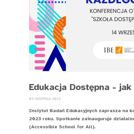
Edukacja Dostępna - jak
09 SIERPNIA 2023
Instytut Badań Edukacyjnych zaprasza na ko
2023 roku. Spotkanie zainauguruje działaln
(Accessible School for All).