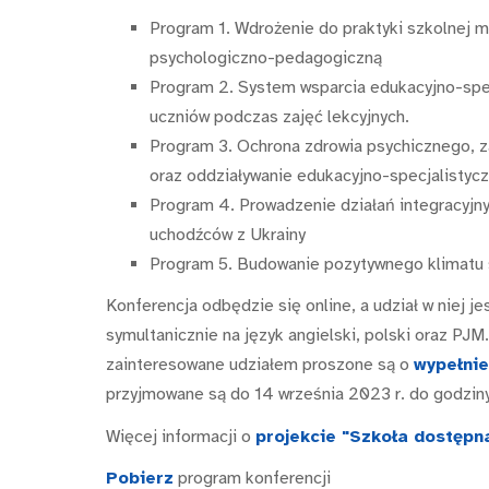
Program 1. Wdrożenie do praktyki szkolnej
psychologiczno-pedagogiczną
Program 2. System wsparcia edukacyjno-spe
uczniów podczas zajęć lekcyjnych.
Program 3. Ochrona zdrowia psychicznego, z
oraz oddziaływanie edukacyjno-specjalistyc
Program 4. Prowadzenie działań integracyjny
uchodźców z Ukrainy
Program 5. Budowanie pozytywnego klimatu 
Konferencja odbędzie się online, a udział w niej 
symultanicznie na język angielski, polski oraz PJM
zainteresowane udziałem proszone są o
wypełnie
przyjmowane są do 14 września 2023 r. do godzin
Więcej informacji o
projekcie "Szkoła dostępna
Pobierz
program konferencji