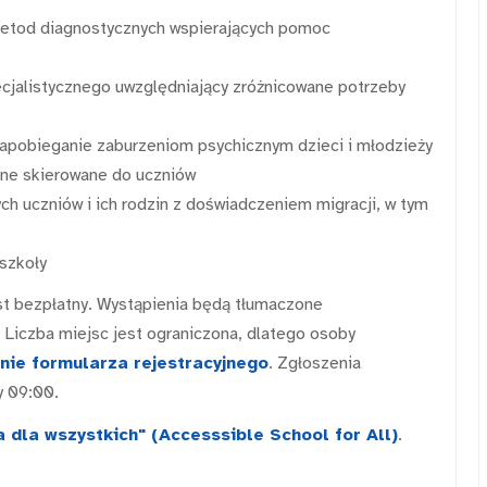
 metod diagnostycznych wspierających pomoc
cjalistycznego uwzględniający zróżnicowane potrzeby
apobieganie zaburzeniom psychicznym dzieci i młodzieży
zne skierowane do uczniów
ch uczniów i ich rodzin z doświadczeniem migracji, w tym
szkoły
jest bezpłatny. Wystąpienia będą tłumaczone
. Liczba miejsc jest ograniczona, dlatego osoby
nie formularza rejestracyjnego
. Zgłoszenia
y 09:00.
 dla wszystkich" (Accesssible School for All)
.