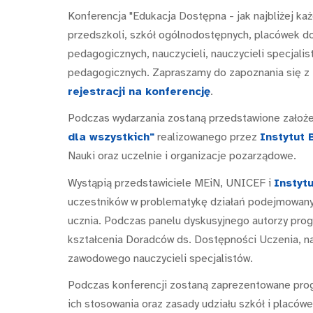
Konferencja "Edukacja Dostępna - jak najbliżej ka
przedszkoli, szkół ogólnodostępnych, placówek do
pedagogicznych, nauczycieli, nauczycieli specjali
pedagogicznych. Zapraszamy do zapoznania się z
rejestracji na konferencję
.
Podczas wydarzania zostaną przedstawione założe
dla wszystkich"
realizowanego przez
Instytut 
Nauki oraz uczelnie i organizacje pozarządowe.
Wystąpią przedstawiciele MEiN, UNICEF i
Instyt
uczestników w problematykę działań podejmowanyc
ucznia. Podczas panelu dyskusyjnego autorzy pro
kształcenia Doradców ds. Dostępności Uczenia, n
zawodowego nauczycieli specjalistów.
Podczas konferencji zostaną zaprezentowane prog
ich stosowania oraz zasady udziału szkół i placów