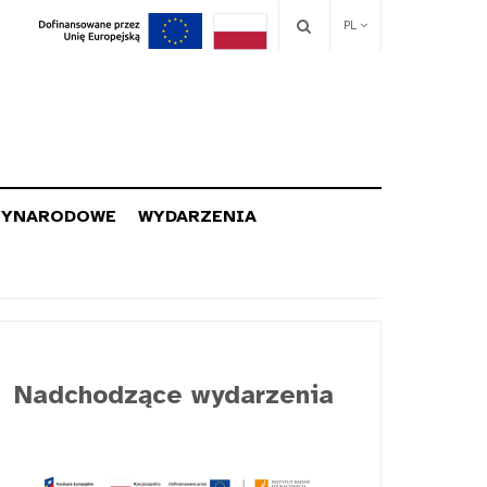
PL
ZYNARODOWE
WYDARZENIA
Nadchodzące wydarzenia