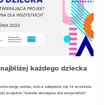
 najbliżej każdego dziecka
nferencję online, która odbędzie się 14 września
ość projektu "Szkoła dostępna dla wszystkich"