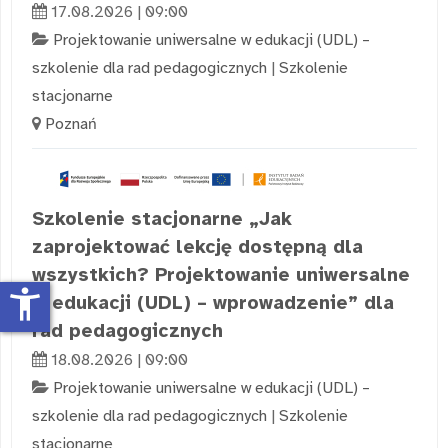
17.08.2026 | 09:00
Projektowanie uniwersalne w edukacji (UDL) –
szkolenie dla rad pedagogicznych
|
Szkolenie
stacjonarne
Poznań
Szkolenie stacjonarne „Jak
zaprojektować lekcję dostępną dla
wszystkich? Projektowanie uniwersalne
accessibility_new
w edukacji (UDL) – wprowadzenie” dla
rad pedagogicznych
18.08.2026 | 09:00
Projektowanie uniwersalne w edukacji (UDL) –
szkolenie dla rad pedagogicznych
|
Szkolenie
stacjonarne