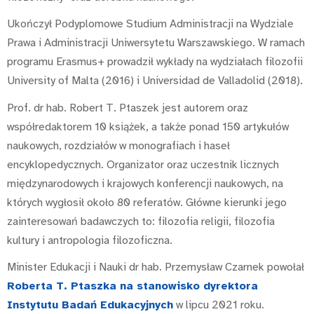
Ukończył Podyplomowe Studium Administracji na Wydziale
Prawa i Administracji Uniwersytetu Warszawskiego. W ramach
programu Erasmus+ prowadził wykłady na wydziałach filozofii
University of Malta (2016) i Universidad de Valladolid (2018).
Prof. dr hab. Robert T. Ptaszek jest autorem oraz
współredaktorem 10 książek, a także ponad 150 artykułów
naukowych, rozdziałów w monografiach i haseł
encyklopedycznych. Organizator oraz uczestnik licznych
międzynarodowych i krajowych konferencji naukowych, na
których wygłosił około 80 referatów. Główne kierunki jego
zainteresowań badawczych to: filozofia religii, filozofia
kultury i antropologia filozoficzna.
Minister Edukacji i Nauki dr hab. Przemysław Czarnek powołał
Roberta T. Ptaszka na stanowisko dyrektora
Instytutu Badań Edukacyjnych
w lipcu 2021 roku.