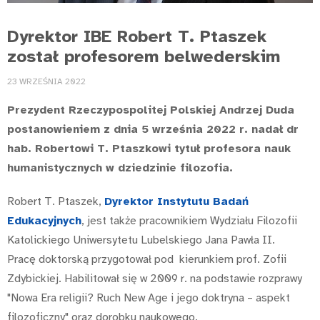
Dyrektor IBE Robert T. Ptaszek
został profesorem belwederskim
23 WRZEŚNIA 2022
Prezydent Rzeczypospolitej Polskiej Andrzej Duda
postanowieniem z dnia 5 września 2022 r. nadał dr
hab. Robertowi T. Ptaszkowi tytuł profesora nauk
humanistycznych w dziedzinie filozofia.
Robert T. Ptaszek,
Dyrektor Instytutu Badań
Edukacyjnych
, jest także pracownikiem Wydziału Filozofii
Katolickiego Uniwersytetu Lubelskiego Jana Pawła II.
Pracę doktorską przygotował pod kierunkiem prof. Zofii
Zdybickiej. Habilitował się w 2009 r. na podstawie rozprawy
"Nowa Era religii? Ruch New Age i jego doktryna – aspekt
filozoficzny" oraz dorobku naukowego.