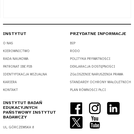
INSTYTUT
PRZYDATNE INFORMACJE
O NAS
BIP
KIEROWNICTWO
RODO
RADA NAUKOWA
POLITYKA PRYWATNOŚCI
PATRONAT IBE PIB
DEKLARACJA DOSTĘPNOŚCI
IDENTYFIKACJA WIZUALNA
ZGŁOSZENIE NARUSZENIA PRAWA
KARIERA
STANDARDY OCHRONY MAŁOLETNICH
KONTAKT
PLAN RÓWNOŚCI PŁCI
INSTYTUT BADAŃ
EDUKACYJNYCH
PAŃSTWOWY INSTYTUT
BADAWCZY
UL. GÓRCZEWSKA 8