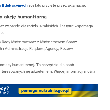
 Edukacyjnych
zostało przyjęte przez aklamację.
a akcję humanitarną
az wsparcie dla rodzin ukraińskich. Instytut wspomaga
ie.
 Rady Ministrów wraz z Ministerstwem Spraw
 i Administracji, Rządową Agencją Rezerw
omocy humanitarnej. To narzędzie dla osób
interesowanych jej udzieleniem. Więcej informacji można