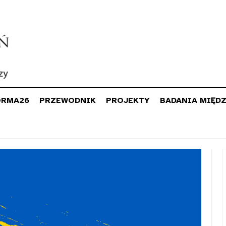
ORMA26
PRZEWODNIK
PROJEKTY
BADANIA MIĘD