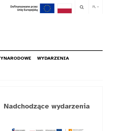
PL
ZYNARODOWE
WYDARZENIA
Nadchodzące wydarzenia