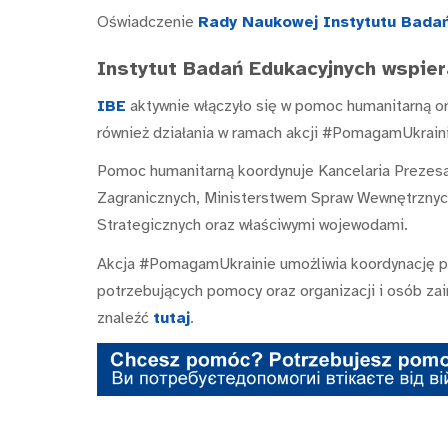
Oświadczenie
Rady Naukowej Instytutu Badań
Instytut Badań Edukacyjnych wspier
IBE
aktywnie włączyło się w pomoc humanitarną or
również działania w ramach akcji #PomagamUkrain
Pomoc humanitarną koordynuje Kancelaria Prezesa
Zagranicznych, Ministerstwem Spraw Wewnętrznych
Strategicznych oraz właściwymi wojewodami.
Akcja #PomagamUkrainie umożliwia koordynację p
potrzebujących pomocy oraz organizacji i osób za
znaleźć
tutaj
.