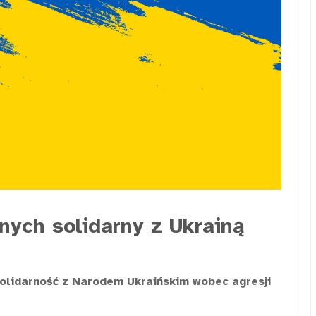
nych solidarny z Ukrainą
solidarność z Narodem Ukraińskim wobec agresji