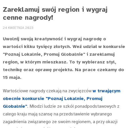
Zareklamuj swój region i wygraj
cenne nagrody!
24 KWIETNIA 2023
Uwolnij swoją kreatywność i wygraj nagrodę o
wartości kilku tysięcy złotych. Weź udział w konkursie
"Poznaj Lokalnie, Promuj Globalnie" i zareklamuj
region, w którym mieszkasz. To ty wybierasz styl,
technikę oraz oprawę projektu. Na prace czekamy do
15 maja.
Wartościowe nagrody czekają na zwycięzców
w trwającym
obecnie konkursie "Poznaj Lokalnie, Promuj
Globalnie"
. Młodzi ludzie ze szkół ponadpodstawowych z
całego kraju mają szansę na przedstawienie wybranego
zagadnienia związanego ze swoim regionem, a przy okazji