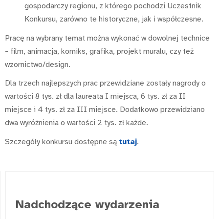
gospodarczy regionu, z którego pochodzi Uczestnik
Konkursu, zarówno te historyczne, jak i współczesne.
Pracę na wybrany temat można wykonać w dowolnej technice
- film, animacja, komiks, grafika, projekt muralu, czy też
wzornictwo/design.
Dla trzech najlepszych prac przewidziane zostały nagrody o
wartości 8 tys. zł dla laureata I miejsca, 6 tys. zł za II
miejsce i 4 tys. zł za III miejsce. Dodatkowo przewidziano
dwa wyróżnienia o wartości 2 tys. zł każde.
Szczegóły konkursu dostępne są
tutaj
.
Nadchodzące wydarzenia