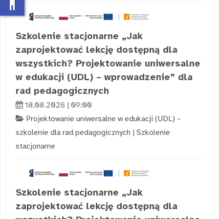
accessibility_new
Szkolenie stacjonarne „Jak
zaprojektować lekcję dostępną dla
wszystkich? Projektowanie uniwersalne
w edukacji (UDL) – wprowadzenie” dla
rad pedagogicznych
18.08.2026 | 09:00
Projektowanie uniwersalne w edukacji (UDL) –
szkolenie dla rad pedagogicznych
|
Szkolenie
stacjonarne
Szkolenie stacjonarne „Jak
zaprojektować lekcję dostępną dla