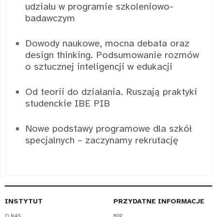
udziału w programie szkoleniowo-
badawczym
Dowody naukowe, mocna debata oraz
design thinking. Podsumowanie rozmów
o sztucznej inteligencji w edukacji
Od teorii do działania. Ruszają praktyki
studenckie IBE PIB
Nowe podstawy programowe dla szkół
specjalnych – zaczynamy rekrutację
INSTYTUT
PRZYDATNE INFORMACJE
O NAS
BIP