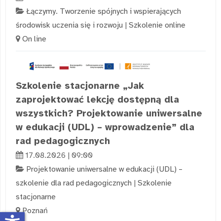
Łączymy. Tworzenie spójnych i wspierających
środowisk uczenia się i rozwoju
|
Szkolenie online
On line
Szkolenie stacjonarne „Jak
zaprojektować lekcję dostępną dla
wszystkich? Projektowanie uniwersalne
w edukacji (UDL) – wprowadzenie” dla
rad pedagogicznych
17.08.2026 | 09:00
Projektowanie uniwersalne w edukacji (UDL) –
szkolenie dla rad pedagogicznych
|
Szkolenie
stacjonarne
Poznań