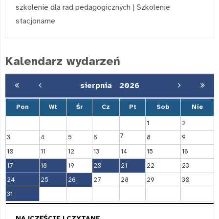
szkolenie dla rad pedagogicznych
|
Szkolenie
stacjonarne
Kalendarz wydarzeń
sierpnia
2026
Pon
Wt
Śr
Cz
Pt
Sob
Nie
1
2
7
3
4
5
6
8
9
10
11
12
13
14
15
16
17
18
19
20
21
22
23
24
25
26
27
28
29
30
31
NAJCZĘŚCIEJ CZYTANE