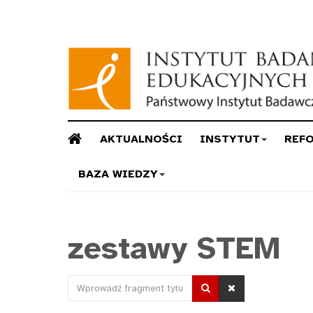
AKTUALNOŚCI
INSTYTUT
REF
BAZA WIEDZY
zestawy STEM
Wprowadź
fragment