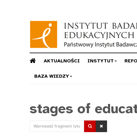
AKTUALNOŚCI
INSTYTUT
REF
BAZA WIEDZY
stages of educa
Wprowadź
fragment