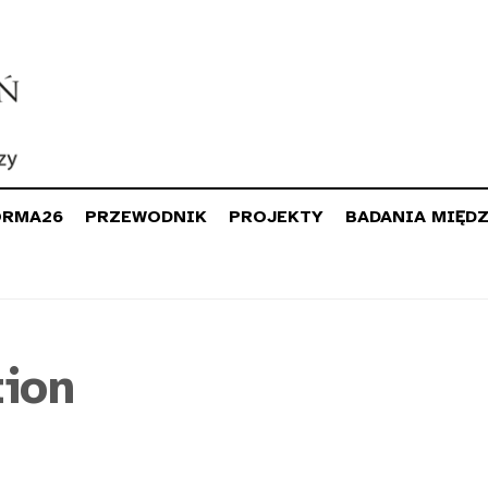
ORMA26
PRZEWODNIK
PROJEKTY
BADANIA MIĘD
tion