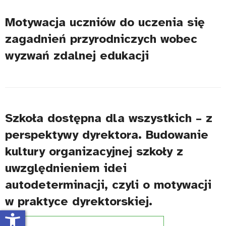
Motywacja uczniów do uczenia się
zagadnień przyrodniczych wobec
wyzwań zdalnej edukacji
Szkoła dostępna dla wszystkich – z
perspektywy dyrektora. Budowanie
kultury organizacyjnej szkoły z
uwzględnieniem idei
autodeterminacji, czyli o motywacji
w praktyce dyrektorskiej.
accessibility_new
Projekt:
Szkoła dostępna dla wszystkich (UNICEF)