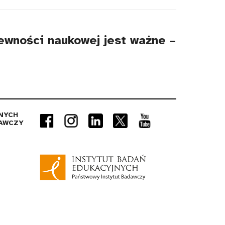
ewności naukowej jest ważne –
NYCH
AWCZY