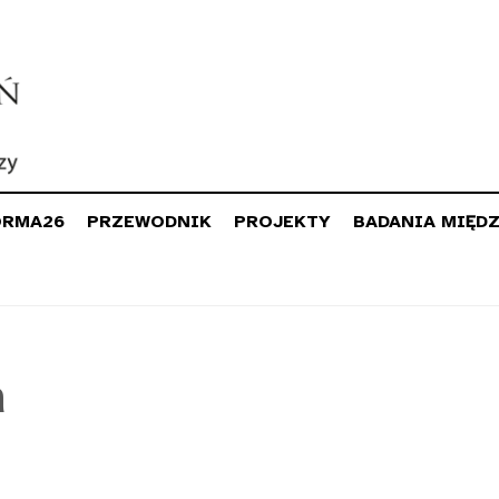
ORMA26
PRZEWODNIK
PROJEKTY
BADANIA MIĘD
a