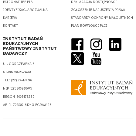
PATRONAT IBE PIB
DEKLARACJA DOSTĘPNOŚCI
IDENTYFIKACJA WIZUALNA
ZGŁOSZENIE NARUSZENIA PRAWA
KARIERA
STANDARDY OCHRONY MAŁOLETNICH
KONTAKT
PLAN RÓWNOŚCI PŁCI
INSTYTUT BADAŃ
EDUKACYJNYCH
PAŃSTWOWY INSTYTUT
BADAWCZY
UL. GÓRCZEWSKA 8
01-180 WARSZAWA
TEL.: (22) 24-17-100
NIP: 5250008695
REGON: 000178235
AE: PL-72330-81243-EGRAW-28