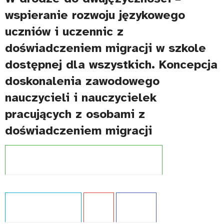
wspieranie rozwoju językowego
uczniów i uczennic z
doświadczeniem migracji w szkole
dostępnej dla wszystkich. Koncepcja
doskonalenia zawodowego
nauczycieli i nauczycielek
pracujących z osobami z
doświadczeniem migracji
Projekt:
Szkoła dostępna dla wszystkich (UNICEF)
Typ publikacji:
Poradnik
Język:
PL
WCAG - TAK