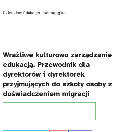
Dziedzina:
Edukacja i pedagogika
Wrażliwe kulturowo zarządzanie
edukacją. Przewodnik dla
dyrektorów i dyrektorek
przyjmujących do szkoły osoby z
doświadczeniem migracji
Projekt:
Szkoła dostępna dla wszystkich (UNICEF)