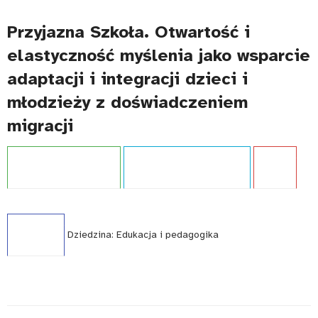
Przyjazna Szkoła. Otwartość i
elastyczność myślenia jako wsparcie
adaptacji i integracji dzieci i
młodzieży z doświadczeniem
migracji
Projekt:
Przyjazna szkoła
Typ publikacji:
Opracowanie
Język:
PL
WCAG - TAK
Dziedzina:
Edukacja i pedagogika