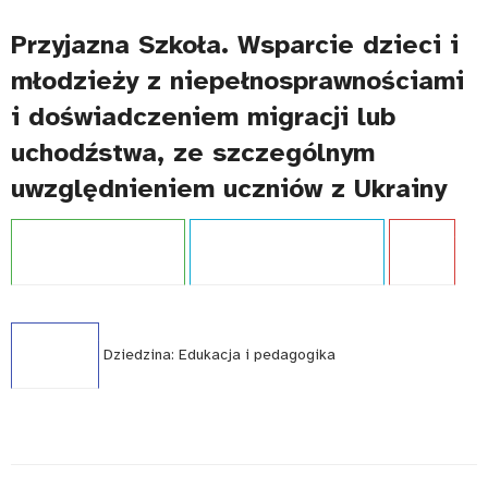
Przyjazna Szkoła. Wsparcie dzieci i
młodzieży z niepełnosprawnościami
i doświadczeniem migracji lub
uchodźstwa, ze szczególnym
uwzględnieniem uczniów z Ukrainy
Projekt:
Przyjazna szkoła
Typ publikacji:
Opracowanie
Język:
PL
WCAG - TAK
Dziedzina:
Edukacja i pedagogika