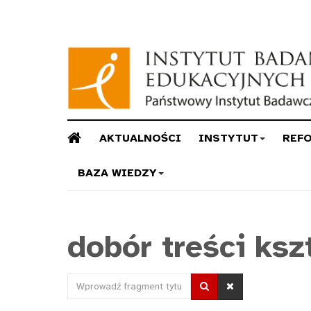
AKTUALNOŚCI
INSTYTUT
REF
BAZA WIEDZY
dobór treści ksz
Wprowadź
fragment