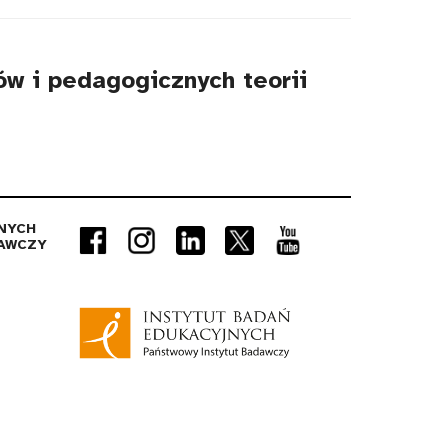
ów i pedagogicznych teorii
NYCH
AWCZY