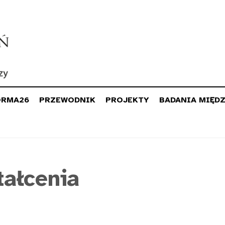
ORMA26
PRZEWODNIK
PROJEKTY
BADANIA MIĘD
tałcenia