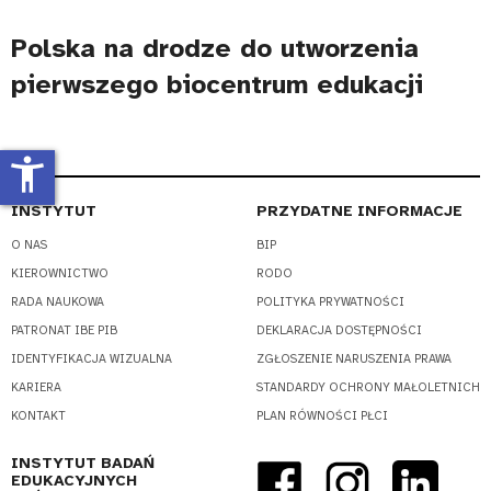
Polska na drodze do utworzenia
pierwszego biocentrum edukacji
accessibility_new
INSTYTUT
PRZYDATNE INFORMACJE
O NAS
BIP
KIEROWNICTWO
RODO
RADA NAUKOWA
POLITYKA PRYWATNOŚCI
PATRONAT IBE PIB
DEKLARACJA DOSTĘPNOŚCI
IDENTYFIKACJA WIZUALNA
ZGŁOSZENIE NARUSZENIA PRAWA
KARIERA
STANDARDY OCHRONY MAŁOLETNICH
KONTAKT
PLAN RÓWNOŚCI PŁCI
INSTYTUT BADAŃ
EDUKACYJNYCH