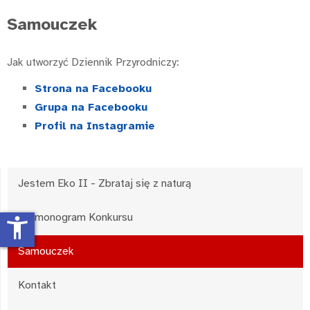
Samouczek
Jak utworzyć Dziennik Przyrodniczy:
Strona na Facebooku
Grupa na Facebooku
Profil na Instagramie
Jestem Eko II - Zbrataj się z naturą
Harmonogram Konkursu
accessibility_new
Samouczek
Kontakt