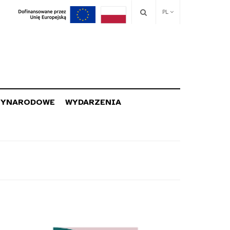
PL
ZYNARODOWE
WYDARZENIA