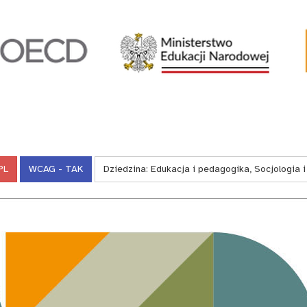
PL
WCAG - TAK
Dziedzina:
Edukacja i pedagogika, Socjologia 