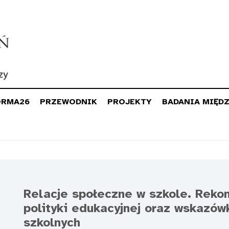
ORMA26
PRZEWODNIK
PROJEKTY
BADANIA MIĘD
Relacje społeczne w szkole. Reko
polityki edukacyjnej oraz wskazów
szkolnych