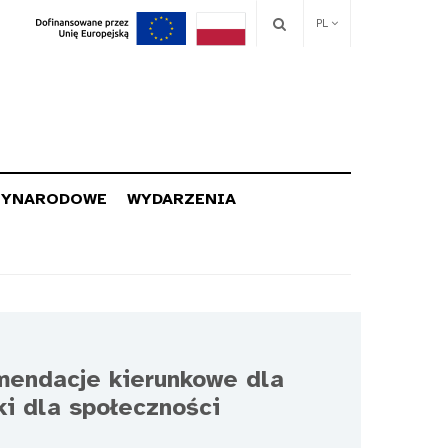
PL
ZYNARODOWE
WYDARZENIA
mendacje kierunkowe dla
ki dla społeczności