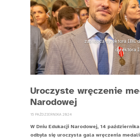
Previous
zastępca dyrektora IBE 
dyrektora 
Uroczyste wręczenie med
Narodowej
15 PAŹDZIERNIKA 2024
W Dniu Edukacji Narodowej, 14 października
odbyła się uroczysta gala wręczenia medali