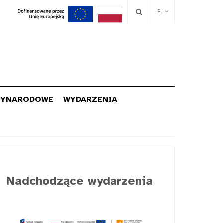
PL
ZYNARODOWE
WYDARZENIA
Nadchodzące wydarzenia