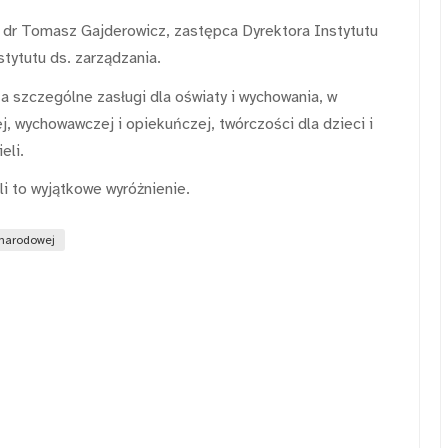
i dr Tomasz Gajderowicz, zastępca Dyrektora Instytutu
tytutu ds. zarządzania.
a szczególne zasługi dla oświaty i wychowania, w
j, wychowawczej i opiekuńczej, twórczości dla dzieci i
eli.
i to wyjątkowe wyróżnienie.
 narodowej