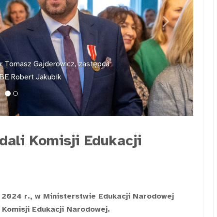
Next
dr Tomasz Gajderowicz, zastępca
IBE Robert Jakubik
ali Komisji Edukacji
 2024 r., w Ministerstwie Edukacji Narodowej
 Komisji Edukacji Narodowej.