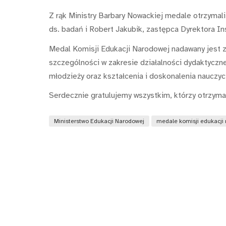
Z rąk Ministry Barbary Nowackiej medale otrzymal
ds. badań i Robert Jakubik, zastępca Dyrektora Ins
Medal Komisji Edukacji Narodowej nadawany jest z
szczególności w zakresie działalności dydaktyczne
młodzieży oraz kształcenia i doskonalenia nauczyci
Serdecznie gratulujemy wszystkim, którzy otrzymal
Ministerstwo Edukacji Narodowej
medale komisji edukacji