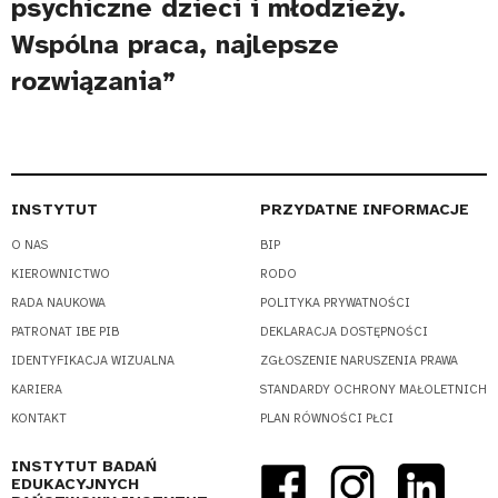
psychiczne dzieci i młodzieży.
Wspólna praca, najlepsze
rozwiązania”
INSTYTUT
PRZYDATNE INFORMACJE
O NAS
BIP
KIEROWNICTWO
RODO
RADA NAUKOWA
POLITYKA PRYWATNOŚCI
PATRONAT IBE PIB
DEKLARACJA DOSTĘPNOŚCI
IDENTYFIKACJA WIZUALNA
ZGŁOSZENIE NARUSZENIA PRAWA
KARIERA
STANDARDY OCHRONY MAŁOLETNICH
KONTAKT
PLAN RÓWNOŚCI PŁCI
INSTYTUT BADAŃ
EDUKACYJNYCH