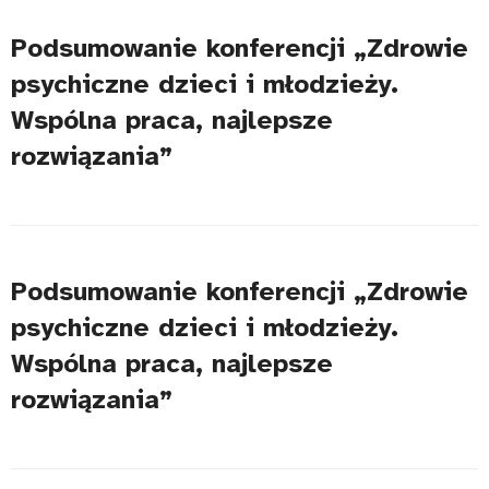
Podsumowanie konferencji „Zdrowie
psychiczne dzieci i młodzieży.
Wspólna praca, najlepsze
rozwiązania”
Podsumowanie konferencji „Zdrowie
psychiczne dzieci i młodzieży.
Wspólna praca, najlepsze
rozwiązania”