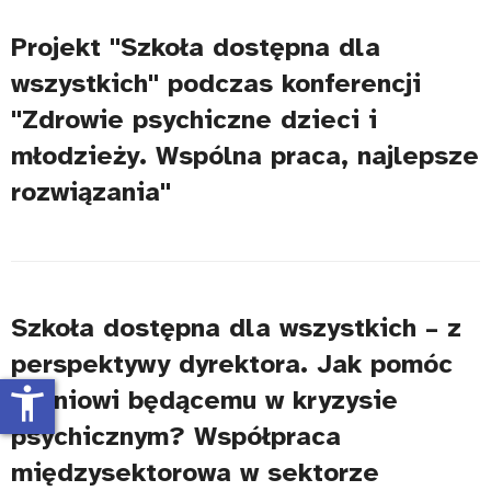
Projekt "Szkoła dostępna dla
wszystkich" podczas konferencji
"Zdrowie psychiczne dzieci i
młodzieży. Wspólna praca, najlepsze
rozwiązania"
Szkoła dostępna dla wszystkich – z
perspektywy dyrektora. Jak pomóc
accessibility_new
uczniowi będącemu w kryzysie
psychicznym? Współpraca
międzysektorowa w sektorze