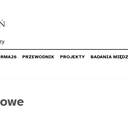
ORMA26
PRZEWODNIK
PROJEKTY
BADANIA MIĘD
rowe