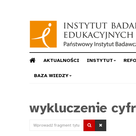
AKTUALNOŚCI
INSTYTUT
REF
BAZA WIEDZY
wykluczenie cyf
Wprowadź
fragment